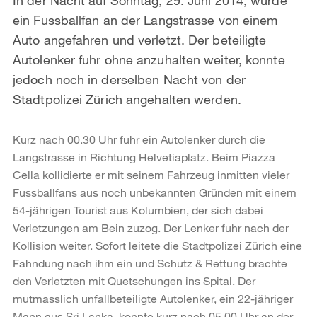
ein Fussballfan an der Langstrasse von einem
Auto angefahren und verletzt. Der beteiligte
Autolenker fuhr ohne anzuhalten weiter, konnte
jedoch noch in derselben Nacht von der
Stadtpolizei Zürich angehalten werden.
Kurz nach 00.30 Uhr fuhr ein Autolenker durch die
Langstrasse in Richtung Helvetiaplatz. Beim Piazza
Cella kollidierte er mit seinem Fahrzeug inmitten vieler
Fussballfans aus noch unbekannten Gründen mit einem
54-jährigen Tourist aus Kolumbien, der sich dabei
Verletzungen am Bein zuzog. Der Lenker fuhr nach der
Kollision weiter. Sofort leitete die Stadtpolizei Zürich eine
Fahndung nach ihm ein und Schutz & Rettung brachte
den Verletzten mit Quetschungen ins Spital. Der
mutmasslich unfallbeteiligte Autolenker, ein 22-jähriger
Mann aus Sri Lanka, konnte kurz nach 05.00 Uhr an der