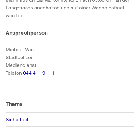
Langstrasse angehalten und auf einer Wache befragt
werden.
Weitere
Ansprechperson
Informationen
Michael Wirz
Stadtpolizei
Mediendienst
Telefon
044 411 91 11
Thema
Sicherheit