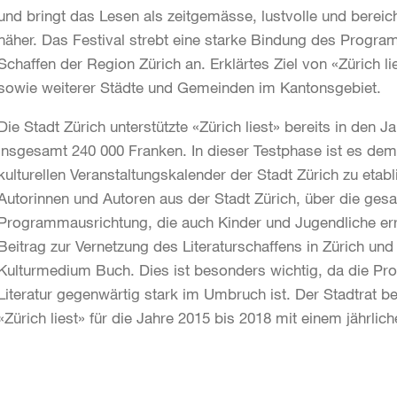
und bringt das Lesen als zeitgemässe, lustvolle und berei
näher. Das Festival strebt eine starke Bindung des Progra
Schaffen der Region Zürich an. Erklärtes Ziel von «Zürich li
sowie weiterer Städte und Gemeinden im Kantonsgebiet.
Die Stadt Zürich unterstützte «Zürich liest» bereits in den 
insgesamt 240 000 Franken. In dieser Testphase ist es dem 
kulturellen Veranstaltungskalender der Stadt Zürich zu eta
Autorinnen und Autoren aus der Stadt Zürich, über die gesa
Programmausrichtung, die auch Kinder und Jugendliche errei
Beitrag zur Vernetzung des Literaturschaffens in Zürich un
Kulturmedium Buch. Dies ist besonders wichtig, da die Pro
Literatur gegenwärtig stark im Umbruch ist. Der Stadtrat 
«Zürich liest» für die Jahre 2015 bis 2018 mit einem jährli
Weitere