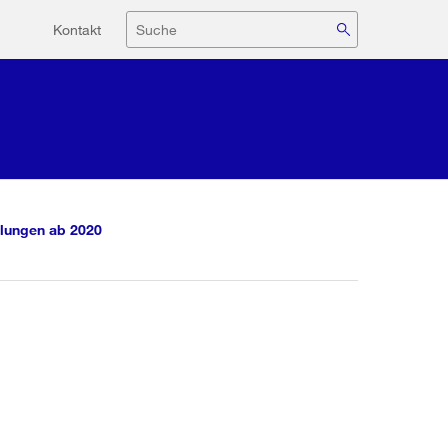
Hilfsnavigation
Suche
Kontakt
lungen ab 2020