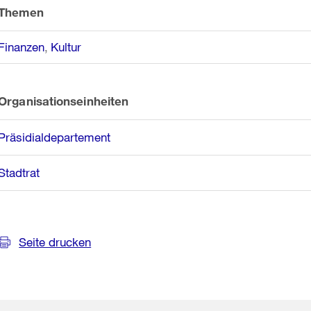
Informationen
Themen
Finanzen
Kultur
Organisationseinheiten
Präsidialdepartement
Stadtrat
Seite drucken