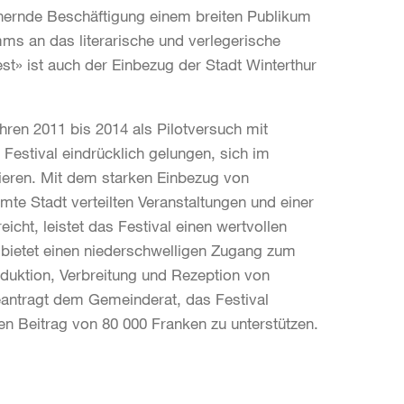
chernde Beschäftigung einem breiten Publikum
mms an das literarische und verlegerische
est» ist auch der Einbezug der Stadt Winterthur
Jahren 2011 bis 2014 als Pilotversuch mit
Festival eindrücklich gelungen, sich im
blieren. Mit dem starken Einbezug von
mte Stadt verteilten Veranstaltungen und einer
cht, leistet das Festival einen wertvollen
d bietet einen niederschwelligen Zugang zum
duktion, Verbreitung und Rezeption von
beantragt dem Gemeinderat, das Festival
chen Beitrag von 80 000 Franken zu unterstützen.