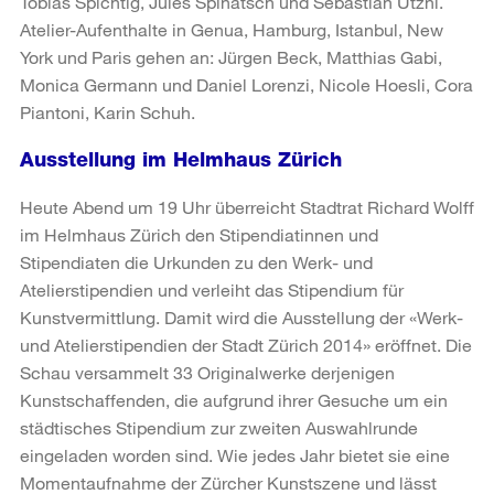
Tobias Spichtig, Jules Spinatsch und Sebastian Utzni.
Atelier-Aufenthalte in Genua, Hamburg, Istanbul, New
York und Paris gehen an: Jürgen Beck, Matthias Gabi,
Monica Germann und Daniel Lorenzi, Nicole Hoesli, Cora
Piantoni, Karin Schuh.
Ausstellung im Helmhaus Zürich
Heute Abend um 19 Uhr überreicht Stadtrat Richard Wolff
im Helmhaus Zürich den Stipendiatinnen und
Stipendiaten die Urkunden zu den Werk- und
Atelierstipendien und verleiht das Stipendium für
Kunstvermittlung. Damit wird die Ausstellung der «Werk-
und Atelierstipendien der Stadt Zürich 2014» eröffnet. Die
Schau versammelt 33 Originalwerke derjenigen
Kunstschaffenden, die aufgrund ihrer Gesuche um ein
städtisches Stipendium zur zweiten Auswahlrunde
eingeladen worden sind. Wie jedes Jahr bietet sie eine
Momentaufnahme der Zürcher Kunstszene und lässt