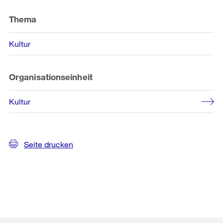
Weitere
Informationen
Thema
Kultur
Organisationseinheit
Kultur
Seite drucken