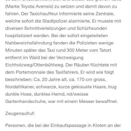
(Marke Toyota Avensis) zu setzen und damit davon zu
fahren. Der Taxichauffeur informierte seine Zentrale,
welche sofort die Stadtpolizei alarmierte. Er musste mit
diversen Schnittverletzungen und Schürfwunden
hospitalisiert werden. Bei der sofort eingeleiteten
Nahbereichsfahndung fanden die Polizisten wenige
Minuten später das Taxi rund 300 Meter vom Tatort
entfernt im Wald bei der Verzweigung
Eichholzweg/Ottenbühlweg. Der Räuber flüchtete mit
dem Portemonnaie des Taxifahrers. Er wird wie folgt
beschrieben: Ca. 20 Jahre alt, ca. 170 cm gross,
Nordafrikaner, schwarze, kurze gekrauste Haare, trug
dunkle Hose, dunkles Hemd, rot/weisse
Gartenhandschuhe, war mit einem Messer bewaffnet.
Zeugenaufruf:
Personen, die bei der Einkaufspassage in Kloten an der