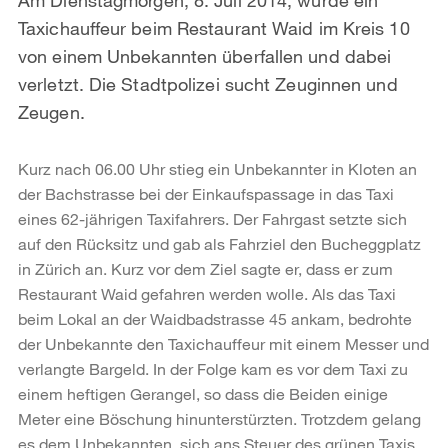
Taxichauffeur beim Restaurant Waid im Kreis 10
von einem Unbekannten überfallen und dabei
verletzt. Die Stadtpolizei sucht Zeuginnen und
Zeugen.
Kurz nach 06.00 Uhr stieg ein Unbekannter in Kloten an
der Bachstrasse bei der Einkaufspassage in das Taxi
eines 62-jährigen Taxifahrers. Der Fahrgast setzte sich
auf den Rücksitz und gab als Fahrziel den Bucheggplatz
in Zürich an. Kurz vor dem Ziel sagte er, dass er zum
Restaurant Waid gefahren werden wolle. Als das Taxi
beim Lokal an der Waidbadstrasse 45 ankam, bedrohte
der Unbekannte den Taxichauffeur mit einem Messer und
verlangte Bargeld. In der Folge kam es vor dem Taxi zu
einem heftigen Gerangel, so dass die Beiden einige
Meter eine Böschung hinunterstürzten. Trotzdem gelang
es dem Unbekannten, sich ans Steuer des grünen Taxis