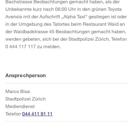
Bachstrasse Beobachtungen gemacht haben, als der
Unbekannte kurz nach 06:00 Uhr in den grünen Toyota
Avensis mit der Aufschrift „Alpha Taxi“ gestiegen ist oder
in der Umgebung des Tatortes beim Restaurant Waid an
der Waidbadstrasse 45 Beobachtungen gemacht haben,
werden gebeten, sich bei der Stadtpolizei Zürich, Telefon
0 444 117 117 zu melden.
Weitere
Ansprechperson
Informationen
Marco Bisa
Stadtpolizei Zürich
Mediendienst
Telefon
044 411 91 11