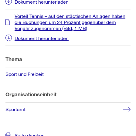
Dokument herunterladen
Vorteil Tennis – auf den städtischen Anlagen haben
die Buchungen um 24 Prozent gegenüber dem
Vorjahr zugenommen
(Bild, 1 MB)
Dokument herunterladen
Thema
Sport und Freizeit
Organisationseinheit
Sportamt
Seite drucken