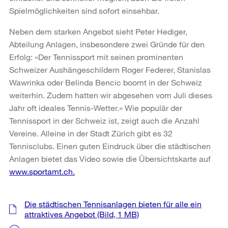
Spielmöglichkeiten sind sofort einsehbar.
Neben dem starken Angebot sieht Peter Hediger,
Abteilung Anlagen, insbesondere zwei Gründe für den
Erfolg: «Der Tennissport mit seinen prominenten
Schweizer Aushängeschildern Roger Federer, Stanislas
Wawrinka oder Belinda Bencic boomt in der Schweiz
weiterhin. Zudem hatten wir abgesehen vom Juli dieses
Jahr oft ideales Tennis-Wetter.» Wie populär der
Tennissport in der Schweiz ist, zeigt auch die Anzahl
Vereine. Alleine in der Stadt Zürich gibt es 32
Tennisclubs. Einen guten Eindruck über die städtischen
Anlagen bietet das Video sowie die Übersichtskarte auf
www.sportamt.ch.
Weitere
Die städtischen Tennisanlagen bieten für alle ein
Informationen
attraktives Angebot
(Bild, 1 MB)