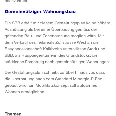
das Quartier.
Gemeinnütziger Wohnungsbau
Die SBB erhält mit diesem Gestaltungsplan keine höhere
Ausnützung als bei einer Überbauung gemäss der
geltenden Bau- und Zonenordnung möglich wäre. Mit
dem Verkauf des Teilareals Zollstrasse West an die
Baugenossenschaft Kalkbreite unterstützen Stadt und
SBB, als Haupteigentümerin des Grundstücks, die
städtische Forderung nach gemeinnützigen Wohnungen.
Der Gestaltungsplan schreibt darüber hinaus vor, dass
die Überbauung nach dem Standard Minergie-P-Eco
gebaut wird. Ein Mobilitätskonzept soll autoarmes
Wohnen ermöglichen.
Weitere
Informationen
Themen