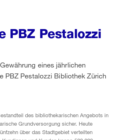
ie PBZ Pestalozzi
 Gewährung eines jährlichen
e PBZ Pestalozzi Bibliothek Zürich
Bestandteil des bibliothekarischen Angebots in
hekarische Grundversorgung sicher. Heute
ünfzehn über das Stadtgebiet verteilten