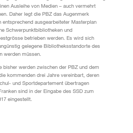
einen Ausleihe von Medien – auch vermehrt
hen. Daher legt die PBZ das Augenmerk
in entsprechend ausgearbeiteter Masterplan
iche Schwerpunktbibliotheken und
ndestgrösse betrieben werden. Es wird sich
 ungünstig gelegene Bibliotheksstandorte des
ben werden müssen.
 Wie bisher werden zwischen der PBZ und dem
 die kommenden drei Jahre vereinbart, deren
hul- und Sportdepartement übertragen
 Franken sind in der Eingabe des SSD zum
7 eingestellt.