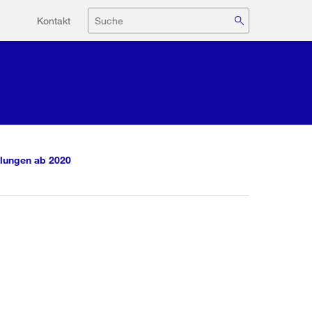
Hilfsnavigation
Suche
Kontakt
lungen ab 2020