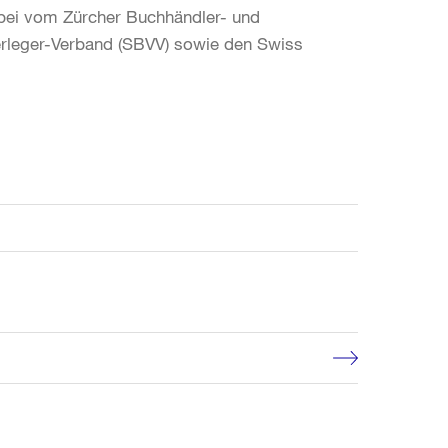
abei vom Zürcher Buchhändler- und
erleger-Verband (SBVV) sowie den Swiss