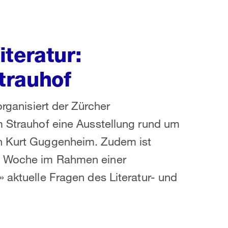
teratur:
trauhof
organisiert der Zürcher
m Strauhof eine Ausstellung rund um
on Kurt Guggenheim. Zudem ist
ro Woche im Rahmen einer
 aktuelle Fragen des Literatur- und