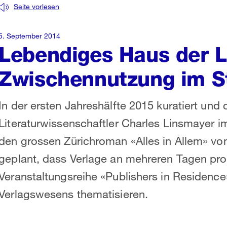
Seite vorlesen
5. September 2014
Lebendiges Haus der Li
Zwischennutzung im S
In der ersten Jahreshälfte 2015 kuratiert und 
Literaturwissenschaftler Charles Linsmayer i
den grossen Zürichroman «Alles in Allem» v
geplant, dass Verlage an mehreren Tagen p
Veranstaltungsreihe «Publishers in Residence»
Verlagswesens thematisieren.