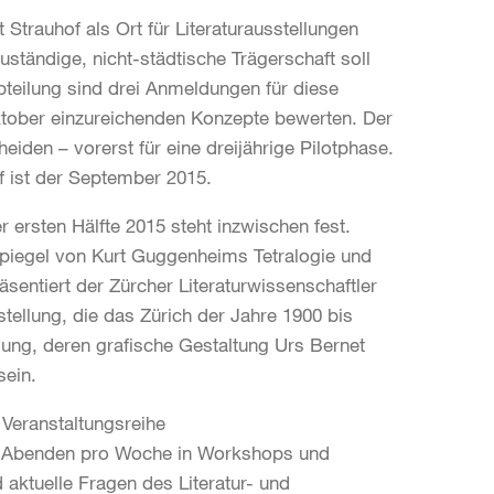
t Strauhof als Ort für Literaturausstellungen
zuständige, nicht-städtische Trägerschaft soll
teilung sind drei Anmeldungen für diese
Oktober einzureichenden Konzepte bewerten. Der
heiden – vorerst für eine dreijährige Pilotphase.
f ist der September 2015.
ersten Hälfte 2015 steht inzwischen fest.
 Spiegel von Kurt Guggenheims Tetralogie und
sentiert der Zürcher Literaturwissenschaftler
ellung, die das Zürich der Jahre 1900 bis
llung, deren grafische Gestaltung Urs Bernet
sein.
Veranstaltungsreihe
d Abenden pro Woche in Workshops und
 aktuelle Fragen des Literatur- und