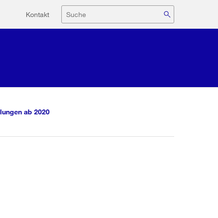
Hilfsnavigation
Suche
Kontakt
lungen ab 2020