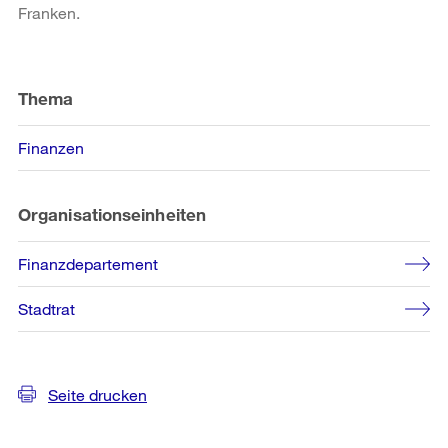
Franken.
Weitere
Informationen
Thema
Finanzen
Organisationseinheiten
Finanzdepartement
Stadtrat
Seite drucken