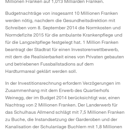
Millionen Franken auf 1,013 Milliarden Franken.
Budgetnachträge von insgesamt 10 Millionen Franken
werden nötig, nachdem die Gesundheitsdirektion mit
Schreiben vom 8. September 2014 die Normkosten und
Normdefizite 2015 für die ambulante Krankenpflege und
für die Langzeitpflege festgelegt hat. 1 Million Franken
beantragt der Stadtrat für einen Investorenwettbewerb,
mit dem die Realisierbarkeit eines von Privaten gebauten
und betriebenen Fussballstadions auf dem
Hardturmareal geklärt werden soll.
In der Investitionsrechnung erfordern Verzögerungen im
Zusammenhang mit dem Erwerb des Quartierhofs
Weinegg, der im Budget 2014 berücksichtigt war, einen
Nachtrag von 2 Millionen Franken. Der Landerwerb für
das Schulhaus Allmend schlägt mit 7,5 Millionen Franken
zu Buche, die Instandsetzung der Garderoben und der
Kanalisation der Schulanlage Buchlern mit 1,8 Millionen