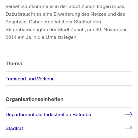
Verkehrsaufkommens in der Stadt Zürich tragen muss.
Dazu braucht es eine Erweiterung des Netzes und des
Angebots. Daher empfiehlt der Stadtrat den
Stimmberechtigten der Stadt Zürich, am 30. November
2014 ein Ja in die Urne zu legen.
Weitere
Informationen
Thema
Transport und Verkehr
Organisationseinheiten
Departement der Industriellen Betriebe
Stadtrat