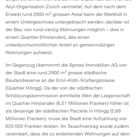
Asyl-Organisation Zürich vermietet. Auf dem nach dem
Erwerb rund 2900 m² grossen Areal kann der Werkhof in
einem Untergeschoss untergebracht werden; darüber ist
der Bau von rund vierzig Wohnungen möglich – dies in
einem Quartier (Hirslanden), das einen
unterdurchschnittlichen Anteil an gemeinnützigen
Wohnungen aufweist.
Im Gegenzug übernimmt die Spross Immobilien AG von
der Stadt eine rund 2900 m² grosse städtische
Baulandreserve an der Emil-Klöti-/Kürbergstrasse
(Quartier Höngg). Da der von der städtischen
Schätzungskommission ermittelte Wert der Liegenschaft
im Quartier Hirslanden (6,51 Millionen Franken) höher ist
als derjenige der städtischen Parzelle in Höngg (5,89
Millionen Franken), muss die Stadt eine Aufzahlung von
620 000 Franken leisten. Im Tauschvertrag wurde zudem
vereinbart, dass die zu erstellenden Wohnungen auf dem