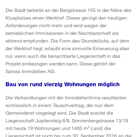
Die Stadt betreibt an der Bergstrasse 155 in der Nähe des
Klusplatzes einen Werkhof. Dieser genügt den heutigen
Anforderungen nicht mehr und wird wegen der
betrieblichen Immissionen in der Nachbarschaft als
störend empfunden. Die Form des Grundstücks, auf dem
der Werkhof liegt, erlaubt eine sinnvolle Erneuerung aber
nur, wenn auch die benachbarte Liegenschaft in das
Projekt einbezogen werden kann. Diese gehört der
Spross Immobilien AG.
Bau von rund vierzig Wohnungen möglich
Die Verhandlungen mit der Immobilienfirma resultierten
schliesslich in einem Tauschvertrag, der nun dem
Gemeinderat vorgelegt wird. Die Stadt erwirbt die
Liegenschaft Jupitersteig 6/8, Sonnenbergstrasse 13/19
mit heute 19 Wohnungen und 1400 m² Land; die
Liegenschaft ist noch bis zum 30. September 2016 an die