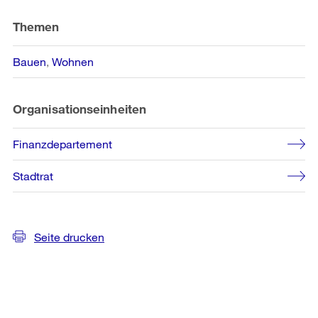
Weitere
Informationen
Themen
Bauen
Wohnen
Organisationseinheiten
Finanzdepartement
Stadtrat
Seite drucken