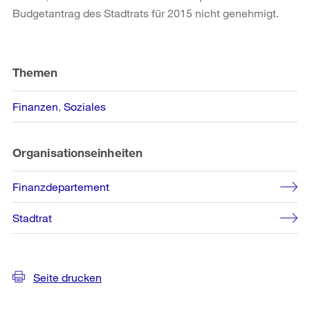
Budgetantrag des Stadtrats für 2015 nicht genehmigt.
Weitere
Informationen
Themen
Finanzen
Soziales
Organisationseinheiten
Finanzdepartement
Stadtrat
Seite drucken