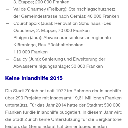
3. Etappe; 200 000 Franken
Val de Charmey (Freiburg): Steinschlagschutznetz
der Gemeindestrasse nach Cerniat; 40 000 Franken
Courchapoix (Jura): Renovation Schulhaus «des
Oeuches», 2. Etappe; 70 000 Franken
Pleigne (Jura): Abwasseranschluss an regionale
Kläranlage, Bau Rückhaltebecken;
110 000 Franken
Saulcy (Jura): Sanierung und Erweiterung der
Abwasserreinigungsanlage; 50 000 Franken
Keine Inlandhilfe 2015
Die Stadt Zürich hat seit 1972 im Rahmen der Inlandhilfe
über 290 Projekte mit insgesamt 19,61 Millionen Franken
unterstützt. Für das Jahr 2014 hatte der Stadtrat 500 000
Franken für die Inlandhilfe budgetiert. In diesem Jahr wird
die Stadt Zürich keine Unterstützung für die Bergkantone
leisten, der Gemeinderat hat den entsprechenden