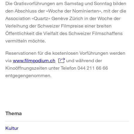
Die Gratisvorführungen am Samstag und Sonntag bilden
den Abschluss der «Woche der Nominierten», mit der die
Association «Quartz» Genève Zürich in der Woche der
Verleihung der Schweizer Filmpreise einer breiten
Öffentlichkeit die Vielfalt des Schweizer Filmschaffens
vermitteln möchte.
Reservationen für die kostenlosen Vorführungen werden
via
www.filmpodium.ch
und während der
Kinoöffnungszeiten unter Telefon 044 211 66 66
entgegengenommen.
Weitere
Informationen
Thema
Kultur