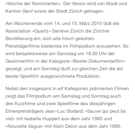
«Woche der Nominierten». Der Verein wird von Stadt und
Kanton Genf sowie der Stadt Zürich getragen.
Am Wochenende vom 14. und 15. März 2015 lädt die
Association «Quartz» Genève Zürich die Zürcher
Bevölkerung ein, sich alle frisch gekürten
Preisträgerfilme kostenlos im Filmpodium anzusehen. So
wird beispielsweise am Samstag um 18.30 Uhr der
Gewinnerfilm in der Kategorie «Bester Dokumentarfilm»
gezeigt, und am Sonntag läuft zur gleichen Zeit die als
bester Spielfilm ausgezeichnete Produktion.
Nebst den insgesamt in elf Kategorien prämierten Filmen
zeigt das Filmpodium am Samstag und Sonntag auch
drei Kurzfilme und zwei Spielfilme des diesjährigen
Ehrenpreisträgers Jean-Luc Godard: «Sauve qui peut (la
vie)» mit Isabelle Huppert aus dem Jahr 1980 und
«Nouvelle Vague» mit Alain Delon aus dem Jahr 1990.