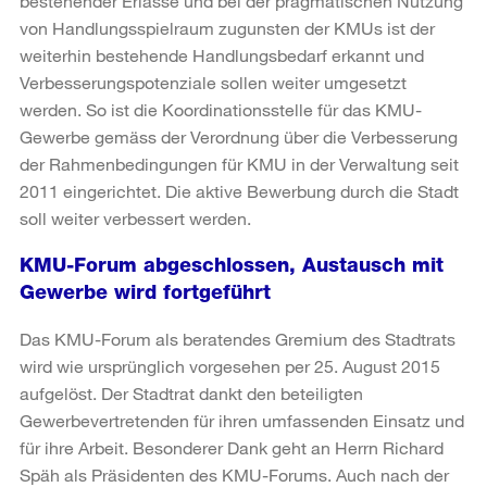
bestehender Erlasse und bei der pragmatischen Nutzung
von Handlungsspielraum zugunsten der KMUs ist der
weiterhin bestehende Handlungsbedarf erkannt und
Verbesserungspotenziale sollen weiter umgesetzt
werden. So ist die Koordinationsstelle für das KMU-
Gewerbe gemäss der Verordnung über die Verbesserung
der Rahmenbedingungen für KMU in der Verwaltung seit
2011 eingerichtet. Die aktive Bewerbung durch die Stadt
soll weiter verbessert werden.
KMU-Forum abgeschlossen, Austausch mit
Gewerbe wird fortgeführt
Das KMU-Forum als beratendes Gremium des Stadtrats
wird wie ursprünglich vorgesehen per 25. August 2015
aufgelöst. Der Stadtrat dankt den beteiligten
Gewerbevertretenden für ihren umfassenden Einsatz und
für ihre Arbeit. Besonderer Dank geht an Herrn Richard
Späh als Präsidenten des KMU-Forums. Auch nach der