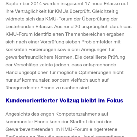
September 2014 wurden insgesamt 17 neue Erlasse auf
ihre Verträglichkeit für KMUs überprüft. Gleichzeitig
widmete sich das KMU-Forum der Überprüfung der
bestehenden Erlasse. Aus rund 20 ursprünglich durch das
KMU-Forum identifizierten Themenbereichen ergaben
sich nach einer Vorprüfung sieben Problemfelder mit
konkreten Forderungen sowie drei Anregungen für
gewerbefreundlichere Normen. Die detaillierte Prüfung
der Vorschläge zeigte jedoch, dass entsprechende
Handlungsoptionen für mögliche Optimierungen nicht
nur auf kommunaler, sondern vielfach auch auf
übergeordneter Ebene zu suchen sind.
Kundenorientierter Vollzug bleibt im Fokus
Angesichts des engen Kompetenzrahmens auf
kommunaler Ebene kann der Stadtrat die bei den
Gewerbevertretenden im KMU-Forum eingetretene
Ernüchterung über die begrenzten Handlungsoptionen