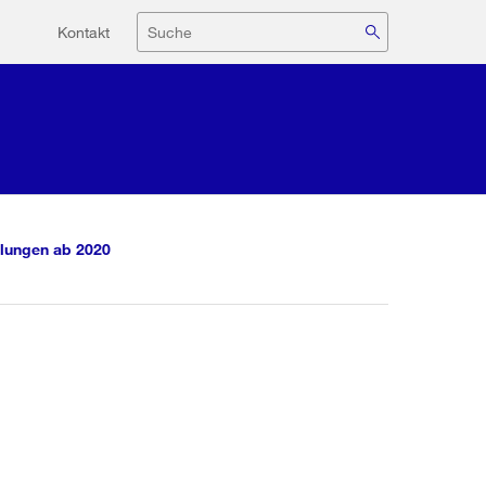
Hilfsnavigation
Suche
Kontakt
lungen ab 2020