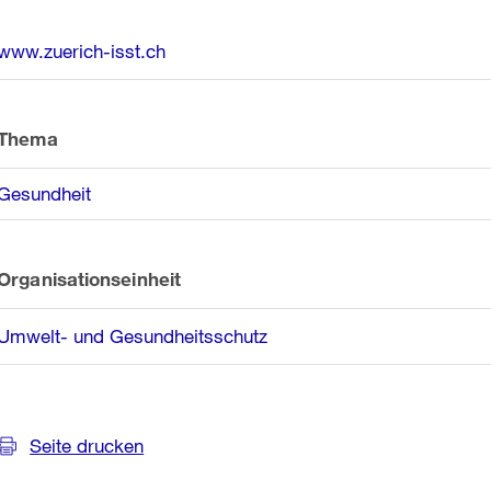
Weitere
www.zuerich-isst.ch
Informationen
Thema
Gesundheit
Organisationseinheit
Umwelt- und Gesundheitsschutz
Seite drucken