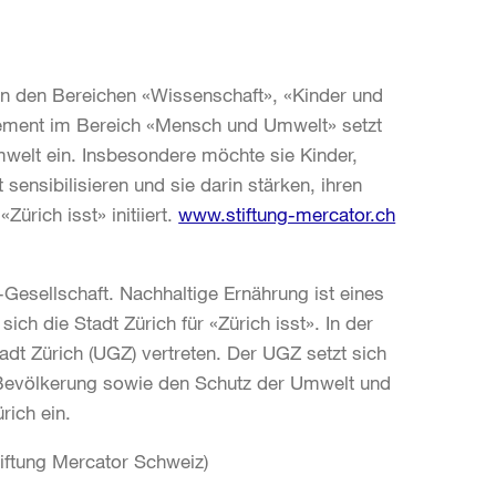
e in den Bereichen «Wissenschaft», «Kinder und
ement im Bereich «Mensch und Umwelt» setzt
welt ein. Insbesondere möchte sie Kinder,
ensibilisieren und sie darin stärken, ihren
Zürich isst» initiiert.
www.stiftung-mercator.ch
t-Gesellschaft. Nachhaltige Ernährung ist eines
ch die Stadt Zürich für «Zürich isst». In der
dt Zürich (UGZ) vertreten. Der UGZ setzt sich
 Bevölkerung sowie den Schutz der Umwelt und
rich ein.
iftung Mercator Schweiz)