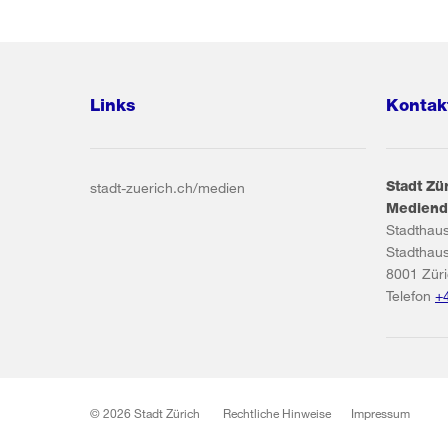
Links
Kontak
Stadt Zü
stadt-zuerich.ch/medien
Mediend
Stadthau
Stadthau
8001
Zür
Telefon
+
© 2026 Stadt Zürich
Rechtliche Hinweise
Impressum