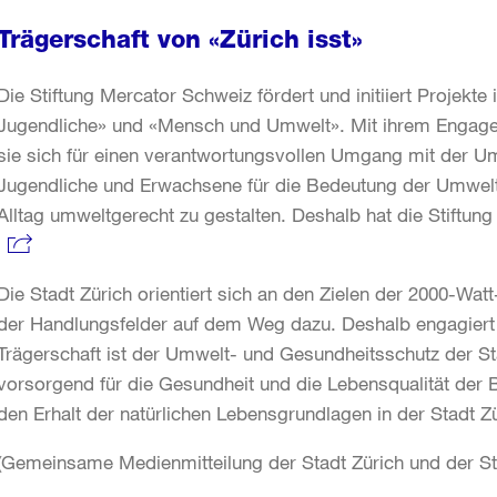
Trägerschaft von «Zürich isst»
Die Stiftung Mercator Schweiz fördert und initiiert Projekt
Jugendliche» und «Mensch und Umwelt». Mit ihrem Engag
sie sich für einen verantwortungsvollen Umgang mit der Um
Jugendliche und Erwachsene für die Bedeutung der Umwelt s
Alltag umweltgerecht zu gestalten. Deshalb hat die Stiftung «
Die Stadt Zürich orientiert sich an den Zielen der 2000-Wat
der Handlungsfelder auf dem Weg dazu. Deshalb engagiert si
Trägerschaft ist der Umwelt- und Gesundheitsschutz der Sta
vorsorgend für die Gesundheit und die Lebensqualität der
den Erhalt der natürlichen Lebensgrundlagen in der Stadt Zü
(Gemeinsame Medienmitteilung der Stadt Zürich und der St