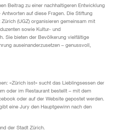
en Beitrag zu einer nachhaltigeren Entwicklung
» Antworten auf diese Fragen. Die Stiftung
 Zürich (UGZ) organisieren gemeinsam mit
duzenten sowie Kultur- und
. Sie bieten der Bevölkerung vielfältige
ährung auseinanderzusetzen – genussvoll,
en: «Zürich isst» sucht das Lieblingsessen der
um oder im Restaurant bestellt – mit dem
acebook oder auf der Website gepostet werden.
ergibt eine Jury den Hauptgewinn nach den
und der Stadt Zürich.