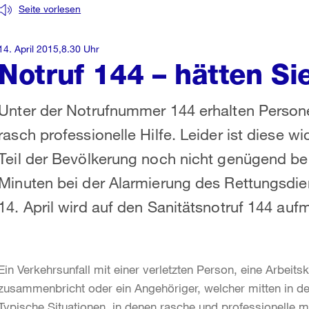
Seite vorlesen
14. April 2015,8.30 Uhr
Notruf 144 – hätten Si
Unter der Notrufnummer 144 erhalten Persone
rasch professionelle Hilfe. Leider ist diese
Teil der Bevölkerung noch nicht genügend be
Minuten bei der Alarmierung des Rettungsdie
14. April wird auf den Sanitätsnotruf 144 a
Ein Verkehrsunfall mit einer verletzten Person, eine Arbeitsk
zusammenbricht oder ein Angehöriger, welcher mitten in d
Typische Situationen, in denen rasche und professionelle 