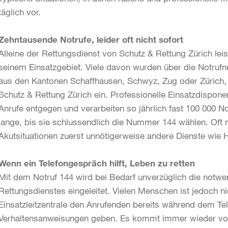
täglich vor.
Zehntausende Notrufe, leider oft nicht sofort
Alleine der Rettungsdienst von Schutz & Rettung Zürich leist
seinem Einsatzgebiet. Viele davon wurden über die Notru
aus den Kantonen Schaffhausen, Schwyz, Zug oder Zürich, g
Schutz & Rettung Zürich ein. Professionelle Einsatzdispon
Anrufe entgegen und verarbeiten so jährlich fast 100 000 N
lange, bis sie schlussendlich die Nummer 144 wählen. Oft 
Akutsituationen zuerst unnötigerweise andere Dienste wie H
Wenn ein Telefongespräch hilft, Leben zu retten
Mit dem Notruf 144 wird bei Bedarf unverzüglich die notw
Rettungsdienstes eingeleitet. Vielen Menschen ist jedoch n
Einsatzleitzentrale den Anrufenden bereits während dem Te
Verhaltensanweisungen geben. Es kommt immer wieder vor,