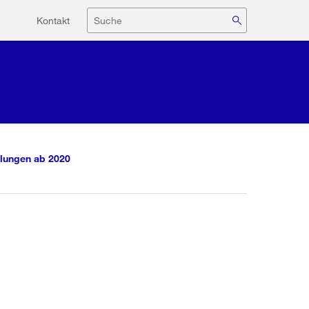
Hilfsnavigation
Suche
Kontakt
lungen ab 2020