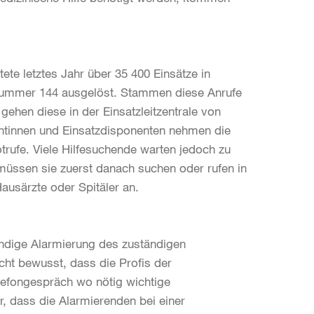
ete letztes Jahr über 35 400 Einsätze in
fnummer 144 ausgelöst. Stammen diese Anrufe
ehen diese in der Einsatzleitzentrale von
entinnen und Einsatzdisponenten nehmen die
otrufe. Viele Hilfesuchende warten jedoch zu
müssen sie zuerst danach suchen oder rufen in
ausärzte oder Spitäler an.
endige Alarmierung des zuständigen
icht bewusst, dass die Profis der
lefongespräch wo nötig wichtige
 dass die Alarmierenden bei einer