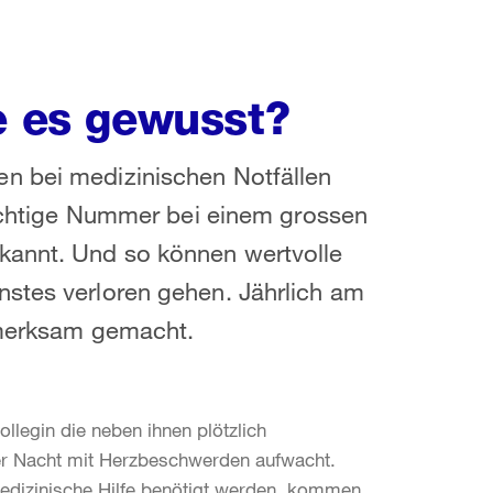
e es gewusst?
n bei medizinischen Notfällen
 wichtige Nummer bei einem grossen
kannt. Und so können wertvolle
nstes verloren gehen. Jährlich am
ufmerksam gemacht.
ollegin die neben ihnen plötzlich
er Nacht mit Herzbeschwerden aufwacht.
medizinische Hilfe benötigt werden, kommen