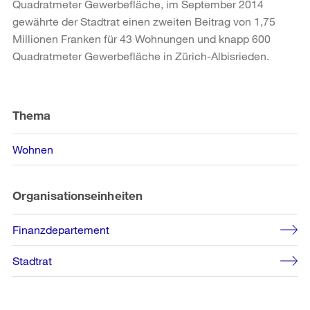
Quadratmeter Gewerbefläche, im September 2014
gewährte der Stadtrat einen zweiten Beitrag von 1,75
Millionen Franken für 43 Wohnungen und knapp 600
Quadratmeter Gewerbefläche in Zürich-Albisrieden.
Weitere
Informationen
Thema
Wohnen
Organisationseinheiten
Finanzdepartement
Stadtrat