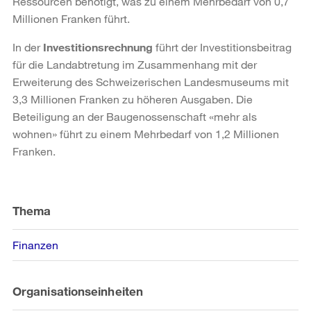
Ressourcen benötigt, was zu einem Mehrbedarf von 0,7
Millionen Franken führt.
In der
Investitionsrechnung
führt der Investitionsbeitrag
für die Landabtretung im Zusammenhang mit der
Erweiterung des Schweizerischen Landesmuseums mit
3,3 Millionen Franken zu höheren Ausgaben. Die
Beteiligung an der Baugenossenschaft «mehr als
wohnen» führt zu einem Mehrbedarf von 1,2 Millionen
Franken.
Weitere
Informationen
Thema
Finanzen
Organisationseinheiten