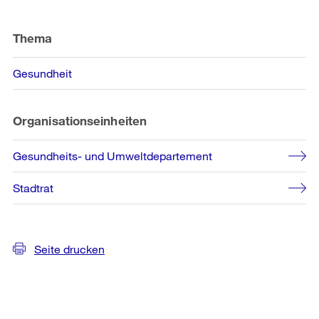
Weitere
Informationen
Thema
Gesundheit
Organisationseinheiten
Gesundheits- und Umweltdepartement
Stadtrat
Seite drucken