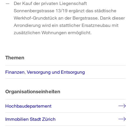
Der Kauf der privaten Liegenschaft
Sonnenbergstrasse 13/19 ergänzt das städtische
Werkhof-Grundstück an der Bergstrasse. Dank dieser
Arrondierung wird ein stattlicher Ersatzneubau mit
zusätzlichen Wohnungen ermöglicht.
Weitere
Informationen
Themen
Finanzen
Versorgung und Entsorgung
Organisationseinheiten
Hochbaudepartement
Immobilien Stadt Zürich