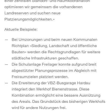
einer zentralen Standort- und Raumkoordination
optimieren wir gemeinsam die vorhandenen
Landreserven und suchen neue
Platzierungsmöglichkeiten.»
Aktuelle Beispiele:
Bei Umzonungen und beim neuen Kommunalen
Richtplan «Siedlung, Landschaft und öffentliche
Bauten» werden die Rechtsgrundlagen für weitere
städtische Infrastrukturen geschaffen.
Die Schulanlage Freilager konnte aufgrund breit
abgestützter Planungsprozesse im Abgleich mit
Freiraumzielen platziert werden.
Die Erweiterung der VBZ-Busgarage Hardau
integriert den Werkhof Bienenstrasse. Diese
Kombination ermöglicht eine bessere Ausnützung
des Areals. Das Grundstück des bisherigen Werkhofs
wird für andere Nutzungen frei.