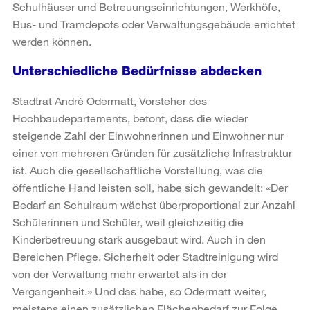
Schulhäuser und Betreuungseinrichtungen, Werkhöfe,
Bus- und Tramdepots oder Verwaltungsgebäude errichtet
werden können.
Unterschiedliche Bedürfnisse abdecken
Stadtrat André Odermatt, Vorsteher des
Hochbaudepartements, betont, dass die wieder
steigende Zahl der Einwohnerinnen und Einwohner nur
einer von mehreren Gründen für zusätzliche Infrastruktur
ist. Auch die gesellschaftliche Vorstellung, was die
öffentliche Hand leisten soll, habe sich gewandelt: «Der
Bedarf an Schulraum wächst überproportional zur Anzahl
Schülerinnen und Schüler, weil gleichzeitig die
Kinderbetreuung stark ausgebaut wird. Auch in den
Bereichen Pflege, Sicherheit oder Stadtreinigung wird
von der Verwaltung mehr erwartet als in der
Vergangenheit.» Und das habe, so Odermatt weiter,
meistens einen zusätzlichen Flächenbedarf zur Folge.