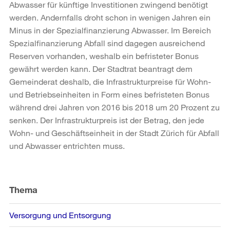
Abwasser für künftige Investitionen zwingend benötigt
werden. Andernfalls droht schon in wenigen Jahren ein
Minus in der Spezialfinanzierung Abwasser. Im Bereich
Spezialfinanzierung Abfall sind dagegen ausreichend
Reserven vorhanden, weshalb ein befristeter Bonus
gewährt werden kann. Der Stadtrat beantragt dem
Gemeinderat deshalb, die Infrastrukturpreise für Wohn-
und Betriebseinheiten in Form eines befristeten Bonus
während drei Jahren von 2016 bis 2018 um 20 Prozent zu
senken. Der Infrastrukturpreis ist der Betrag, den jede
Wohn- und Geschäftseinheit in der Stadt Zürich für Abfall
und Abwasser entrichten muss.
Weitere
Informationen
Thema
Versorgung und Entsorgung