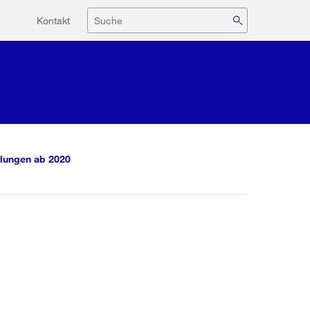
Hilfsnavigation
Suche
Kontakt
lungen ab 2020