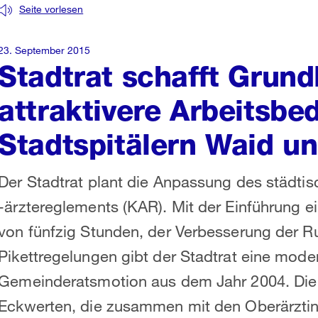
Seite vorlesen
23. September 2015
Stadtrat schafft Grund
attraktivere Arbeitsbe
Stadtspitälern Waid un
Der Stadtrat plant die Anpassung des städti
-ärztereglements (KAR). Mit der Einführung ei
von fünfzig Stunden, der Verbesserung der R
Pikettregelungen gibt der Stadtrat eine moder
Gemeinderatsmotion aus dem Jahr 2004. Die 
Eckwerten, die zusammen mit den Oberärzti