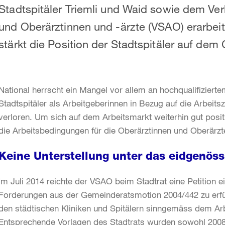
Stadtspitäler Triemli und Waid sowie dem Ve
und Oberärztinnen und -ärzte (VSAO) erarbe
stärkt die Position der Stadtspitäler auf de
National herrscht ein Mangel vor allem an hochqualifizierte
Stadtspitäler als Arbeitgeberinnen in Bezug auf die Arbeitsze
verloren. Um sich auf dem Arbeitsmarkt weiterhin gut positi
die Arbeitsbedingungen für die Oberärztinnen und Oberärz
Keine Unterstellung unter das eidgenöss
Im Juli 2014 reichte der VSAO beim Stadtrat eine Petition ei
Forderungen aus der Gemeinderatsmotion 2004/442 zu erfüll
den städtischen Kliniken und Spitälern sinngemäss dem Arbe
Entsprechende Vorlagen des Stadtrats wurden sowohl 200