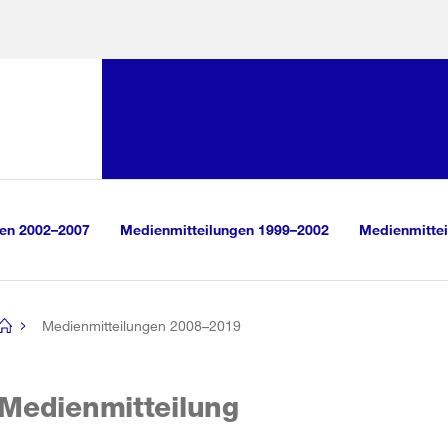
Sprunglink:
Navigation
sauswahl
vigation
m Inhalt
r Suche
gen 2002–2007
Medienmitteilungen 1999–2002
Medienmittei
Medienmitteilungen 2008–2019
[no
title]
Medienmitteilung