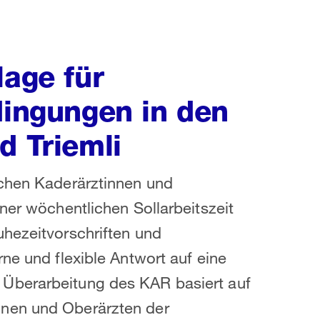
lage für
dingungen in den
d Triemli
schen Kaderärztinnen und
ner wöchentlichen Sollarbeitszeit
uhezeitvorschriften und
ne und flexible Antwort auf eine
Überarbeitung des KAR basiert auf
nnen und Oberärzten der