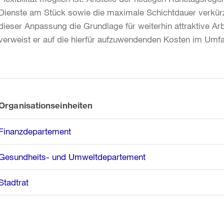
Dienste am Stück sowie die maximale Schichtdauer verkürzt
dieser Anpassung die Grundlage für weiterhin attraktive Ar
verweist er auf die hierfür aufzuwendenden Kosten im Umfan
Weitere
Informationen
Organisationseinheiten
Finanzdepartement
Gesundheits- und Umweltdepartement
Stadtrat