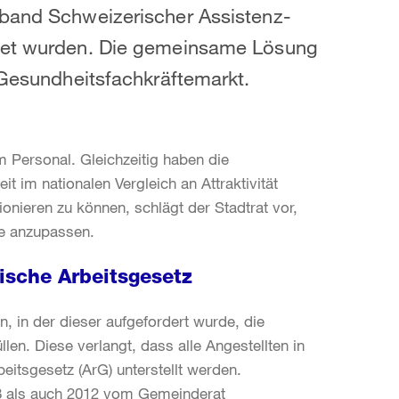
rband Schweizerischer Assistenz-
itet wurden. Die gemeinsame Lösung
m Gesundheitsfachkräftemarkt.
m Personal. Gleichzeitig haben die
it im nationalen Vergleich an Attraktivität
onieren zu können, schlägt der Stadtrat vor,
te anzupassen.
ische Arbeitsgesetz
n, in der dieser aufgefordert wurde, die
en. Diese verlangt, dass alle Angestellten in
itsgesetz (ArG) unterstellt werden.
8 als auch 2012 vom Gemeinderat