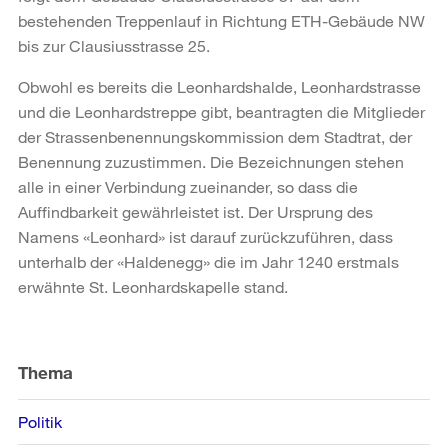
bestehenden Treppenlauf in Richtung ETH-Gebäude NW
bis zur Clausiusstrasse 25.
Obwohl es bereits die Leonhardshalde, Leonhardstrasse
und die Leonhardstreppe gibt, beantragten die Mitglieder
der Strassenbenennungskommission dem Stadtrat, der
Benennung zuzustimmen. Die Bezeichnungen stehen
alle in einer Verbindung zueinander, so dass die
Auffindbarkeit gewährleistet ist. Der Ursprung des
Namens «Leonhard» ist darauf zurückzuführen, dass
unterhalb der «Haldenegg» die im Jahr 1240 erstmals
erwähnte St. Leonhardskapelle stand.
Weitere
Informationen
Thema
Politik