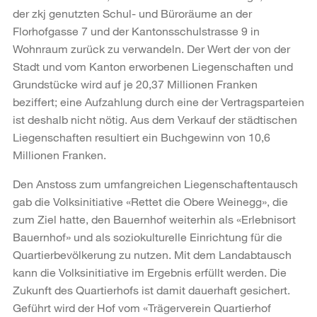
der zkj genutzten Schul- und Büroräume an der
Florhofgasse 7 und der Kantonsschulstrasse 9 in
Wohnraum zurück zu verwandeln. Der Wert der von der
Stadt und vom Kanton erworbenen Liegenschaften und
Grundstücke wird auf je 20,37 Millionen Franken
beziffert; eine Aufzahlung durch eine der Vertragsparteien
ist deshalb nicht nötig. Aus dem Verkauf der städtischen
Liegenschaften resultiert ein Buchgewinn von 10,6
Millionen Franken.
Den Anstoss zum umfangreichen Liegenschaftentausch
gab die Volksinitiative «Rettet die Obere Weinegg», die
zum Ziel hatte, den Bauernhof weiterhin als «Erlebnisort
Bauernhof» und als soziokulturelle Einrichtung für die
Quartierbevölkerung zu nutzen. Mit dem Landabtausch
kann die Volksinitiative im Ergebnis erfüllt werden. Die
Zukunft des Quartierhofs ist damit dauerhaft gesichert.
Geführt wird der Hof vom «Trägerverein Quartierhof