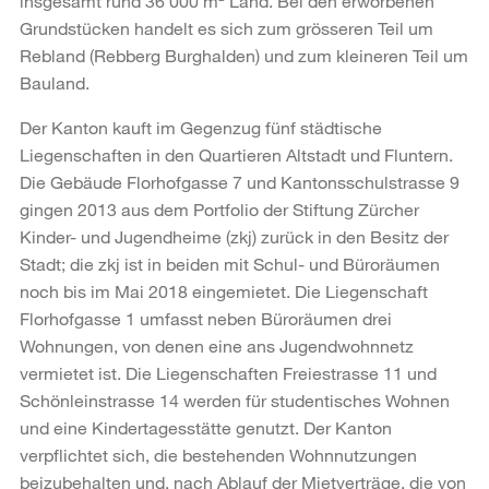
insgesamt rund 36 000 m² Land. Bei den erworbenen
Grundstücken handelt es sich zum grösseren Teil um
Rebland (Rebberg Burghalden) und zum kleineren Teil um
Bauland.
Der Kanton kauft im Gegenzug fünf städtische
Liegenschaften in den Quartieren Altstadt und Fluntern.
Die Gebäude Florhofgasse 7 und Kantonsschulstrasse 9
gingen 2013 aus dem Portfolio der Stiftung Zürcher
Kinder- und Jugendheime (zkj) zurück in den Besitz der
Stadt; die zkj ist in beiden mit Schul- und Büroräumen
noch bis im Mai 2018 eingemietet. Die Liegenschaft
Florhofgasse 1 umfasst neben Büroräumen drei
Wohnungen, von denen eine ans Jugendwohnnetz
vermietet ist. Die Liegenschaften Freiestrasse 11 und
Schönleinstrasse 14 werden für studentisches Wohnen
und eine Kindertagesstätte genutzt. Der Kanton
verpflichtet sich, die bestehenden Wohnnutzungen
beizubehalten und, nach Ablauf der Mietverträge, die von