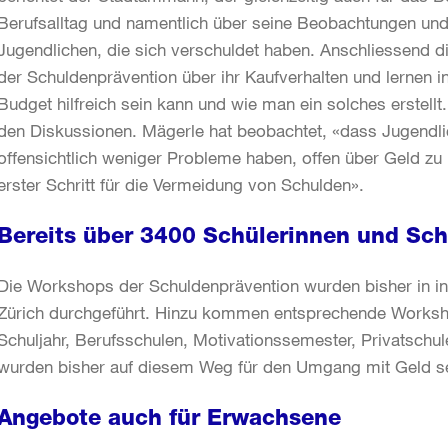
Berufsalltag und namentlich über seine Beobachtungen u
Jugendlichen, die sich verschuldet haben. Anschliessend d
der Schuldenprävention über ihr Kaufverhalten und lernen 
Budget hilfreich sein kann und wie man ein solches erstellt
den Diskussionen. Mägerle hat beobachtet, «dass Jugendl
offensichtlich weniger Probleme haben, offen über Geld zu r
erster Schritt für die Vermeidung von Schulden».
Bereits über 3400 Schülerinnen und Schü
Die Workshops der Schuldenprävention wurden bisher in i
Zürich durchgeführt. Hinzu kommen entsprechende Worksho
Schuljahr, Berufsschulen, Motivationssemester, Privatsch
wurden bisher auf diesem Weg für den Umgang mit Geld sen
Angebote auch für Erwachsene