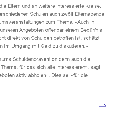
e Eltern und an weitere interessierte Kreise.
verschiedenen Schulen auch zwölf Elternabende
ikumsveranstaltungen zum Thema. «Auch in
t unseren Angeboten offenbar einem Bedürfnis
t direkt von Schulden betroffen ist, schätzt
n im Umgang mit Geld zu diskutieren.»
trums Schuldenprävention denn auch die
Thema, für das sich alle interessieren», sagt
boten aktiv abholen». Dies sei «für die