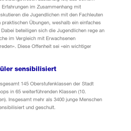
nd Erfahrungen im Zusammenhang mit
iskutieren die Jugendlichen mit den Fachleuten
in praktischen Übungen, weshalb ein einfaches
. Dabei beteiligen sich die Jugendlichen rege an
iche im Vergleich mit Erwachsenen
eden». Diese Offenheit sei «ein wichtiger
ler sensibilisiert
nsgesamt 145 Oberstufenklassen der Stadt
ps in 65 weiterführenden Klassen (10.
ulen). Insgesamt mehr als 3400 junge Menschen
sibilisiert und geschult.