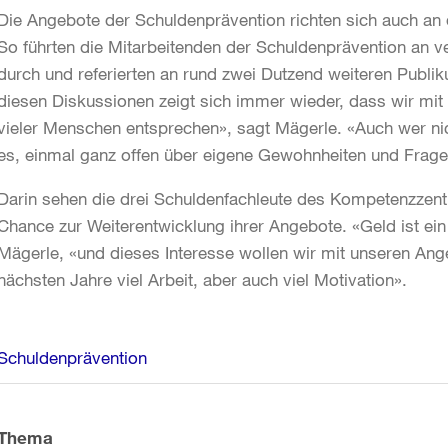
Die Angebote der Schuldenprävention richten sich auch an di
So führten die Mitarbeitenden der Schuldenprävention an 
durch und referierten an rund zwei Dutzend weiteren Publ
diesen Diskussionen zeigt sich immer wieder, dass wir mi
vieler Menschen entsprechen», sagt Mägerle. «Auch wer nich
es, einmal ganz offen über eigene Gewohnheiten und Frage
Darin sehen die drei Schuldenfachleute des Kompetenzzen
Chance zur Weiterentwicklung ihrer Angebote. «Geld ist ein 
Mägerle, «und dieses Interesse wollen wir mit unseren Ange
nächsten Jahre viel Arbeit, aber auch viel Motivation».
Weitere
Schuldenprävention
Informationen
Thema