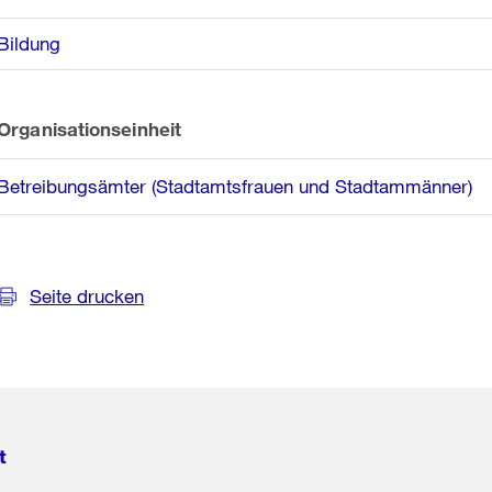
Bildung
Organisationseinheit
Betreibungsämter (Stadtamtsfrauen und Stadtammänner)
Seite drucken
t