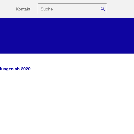
Hilfsnavigation
Suche
Kontakt
lungen ab 2020