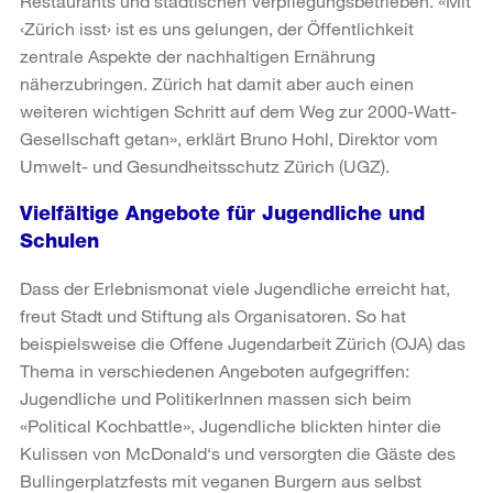
Restaurants und städtischen Verpflegungsbetrieben. «Mit
‹Zürich isst› ist es uns gelungen, der Öffentlichkeit
zentrale Aspekte der nachhaltigen Ernährung
näherzubringen. Zürich hat damit aber auch einen
weiteren wichtigen Schritt auf dem Weg zur 2000-Watt-
Gesellschaft getan», erklärt Bruno Hohl, Direktor vom
Umwelt- und Gesundheitsschutz Zürich (UGZ).
Vielfältige Angebote für Jugendliche und
Schulen
Dass der Erlebnismonat viele Jugendliche erreicht hat,
freut Stadt und Stiftung als Organisatoren. So hat
beispielsweise die Offene Jugendarbeit Zürich (OJA) das
Thema in verschiedenen Angeboten aufgegriffen:
Jugendliche und PolitikerInnen massen sich beim
«Political Kochbattle», Jugendliche blickten hinter die
Kulissen von McDonald‘s und versorgten die Gäste des
Bullingerplatzfests mit veganen Burgern aus selbst