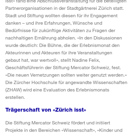
isst» fand eine Abschlussveranstaltung für die beteiligten
Partnerorganisationen in der Stadtgärtnerei Zürich statt.
Stadt und Stiftung wollten diesen für ihr Engagement
danken – und ihre Erfahrungen, Wünsche und
Bedürfnisse für zukünftige Aktivitäten zu Fragen der
nachhaltigen Ernährung abholen. «In den Diskussionen
wurde deutlich: Die Bühne, die der Erlebnismonat den
Akteurinnen und Akteuren für ihre Veranstaltungen
gebaut hat, war wertvoll», stellt Nadine Felix,
Geschäftsführerin der Stiftung Mercator Schweiz, fest.
«Die neuen Vernetzungen sollten weiter genutzt werden.»
Die Zürcher Hochschule für angewandte Wissenschaften
(ZHAW) wird eine Evaluation des Erlebnismonats
erstellen.
Trägerschaft von «Zürich isst»
Die Stiftung Mercator Schweiz fördert und initiiert
Projekte in den Bereichen «Wissenschaft», «Kinder und