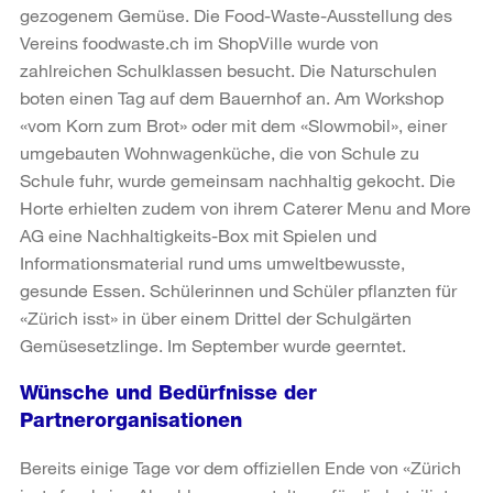
gezogenem Gemüse. Die Food-Waste-Ausstellung des
Vereins foodwaste.ch im ShopVille wurde von
zahlreichen Schulklassen besucht. Die Naturschulen
boten einen Tag auf dem Bauernhof an. Am Workshop
«vom Korn zum Brot» oder mit dem «Slowmobil», einer
umgebauten Wohnwagenküche, die von Schule zu
Schule fuhr, wurde gemeinsam nachhaltig gekocht. Die
Horte erhielten zudem von ihrem Caterer Menu and More
AG eine Nachhaltigkeits-Box mit Spielen und
Informationsmaterial rund ums umweltbewusste,
gesunde Essen. Schülerinnen und Schüler pflanzten für
«Zürich isst» in über einem Drittel der Schulgärten
Gemüsesetzlinge. Im September wurde geerntet.
Wünsche und Bedürfnisse der
Partnerorganisationen
Bereits einige Tage vor dem offiziellen Ende von «Zürich