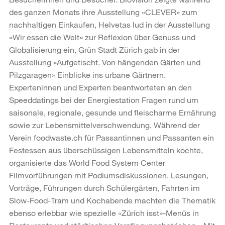
des ganzen Monats ihre Ausstellung «CLEVER» zum
nachhaltigen Einkaufen, Helvetas lud in der Ausstellung
«Wir essen die Welt» zur Reflexion über Genuss und
Globalisierung ein, Grün Stadt Zürich gab in der
Ausstellung «Aufgetischt. Von hängenden Gärten und
Pilzgaragen» Einblicke ins urbane Gärtnern.
Experteninnen und Experten beantworteten an den
Speeddatings bei der Energiestation Fragen rund um
saisonale, regionale, gesunde und fleischarme Ernährung
sowie zur Lebensmittelverschwendung. Während der
Verein foodwaste.ch für Passantinnen und Passanten ein
Festessen aus überschüssigen Lebensmitteln kochte,
organisierte das World Food System Center
Filmvorführungen mit Podiumsdiskussionen. Lesungen,
Vorträge, Führungen durch Schülergärten, Fahrten im
Slow-Food-Tram und Kochabende machten die Thematik
ebenso erlebbar wie spezielle «Zürich isst»-Menüs in