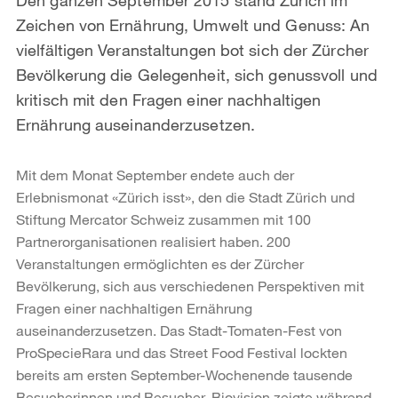
Zeichen von Ernährung, Umwelt und Genuss: An
vielfältigen Veranstaltungen bot sich der Zürcher
Bevölkerung die Gelegenheit, sich genussvoll und
kritisch mit den Fragen einer nachhaltigen
Ernährung auseinanderzusetzen.
Mit dem Monat September endete auch der
Erlebnismonat «Zürich isst», den die Stadt Zürich und
Stiftung Mercator Schweiz zusammen mit 100
Partnerorganisationen realisiert haben. 200
Veranstaltungen ermöglichten es der Zürcher
Bevölkerung, sich aus verschiedenen Perspektiven mit
Fragen einer nachhaltigen Ernährung
auseinanderzusetzen. Das Stadt-Tomaten-Fest von
ProSpecieRara und das Street Food Festival lockten
bereits am ersten September-Wochenende tausende
Besucherinnen und Besucher. Biovision zeigte während