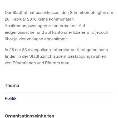
Der Stadtrat hat beschlossen, den Stimmberechtigten am
28. Februar 2016 keine kommunalen
Abstimmungsvorlagen zu unterbreiten. Auf
eidgenössischer und auf kantonaler Ebene wird jedoch
über je vier Vorlagen abgestimmt.
In 26 der 33 evangelisch-reformierten Kirchgemeinden
finden in der Stadt Zürich zudem Bestätigungswahlen
von Pfarrerinnen und Pfarrern statt.
Weitere
Informationen
Thema
Politik
Organisationseinheiten