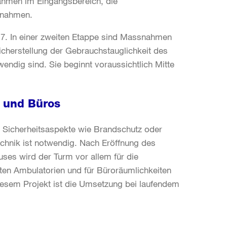
hmen im Eingangsbereich, die
snahmen.
17. In einer zweiten Etappe sind Massnahmen
Sicherstellung der Gebrauchstauglichkeit des
endig sind. Sie beginnt voraussichtlich Mitte
n und Büros
ie Sicherheitsaspekte wie Brandschutz oder
chnik ist notwendig. Nach Eröffnung des
uses wird der Turm vor allem für die
ten Ambulatorien und für Büroräumlichkeiten
iesem Projekt ist die Umsetzung bei laufendem