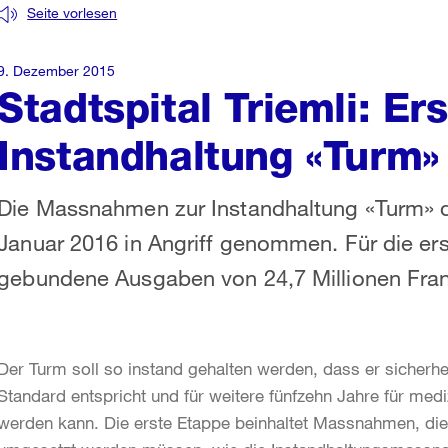
Seite vorlesen
9. Dezember 2015
Stadtspital Triemli: Er
Instandhaltung «Turm» 
Die Massnahmen zur Instandhaltung «Turm» de
Januar 2016 in Angriff genommen. Für die ers
gebundene Ausgaben von 24,7 Millionen Frank
Der Turm soll so instand gehalten werden, dass er sicherh
Standard entspricht und für weitere fünfzehn Jahre für med
werden kann. Die erste Etappe beinhaltet Massnahmen, die 