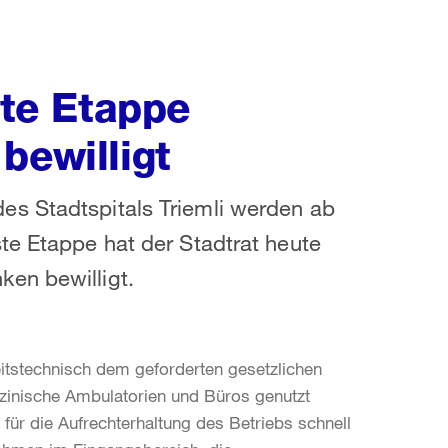
ste Etappe
bewilligt
s Stadtspitals Triemli werden ab
te Etappe hat der Stadtrat heute
en bewilligt.
eitstechnisch dem geforderten gesetzlichen
izinische Ambulatorien und Büros genutzt
für die Aufrechterhaltung des Betriebs schnell