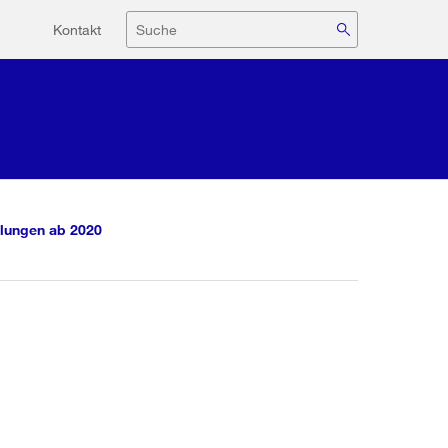
Hilfsnavigation
Suche
Kontakt
lungen ab 2020