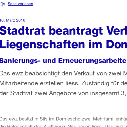
Seite vorlesen
16. März 2016
Stadtrat beantragt Ver
Liegenschaften im Do
Sanierungs- und Erneuerungsarbeiten
Das ewz beabsichtigt den Verkauf von zwei Me
Mitarbeitende erstellen liess. Zuständig für 
der Stadtrat zwei Angebote von insgesamt 3,6
Das ewz besitzt in Sils im Domleschg zwei Mehrfamilienhäu
die Belegschaft des Kraftwerks Sils bauen liess. Das ewz 