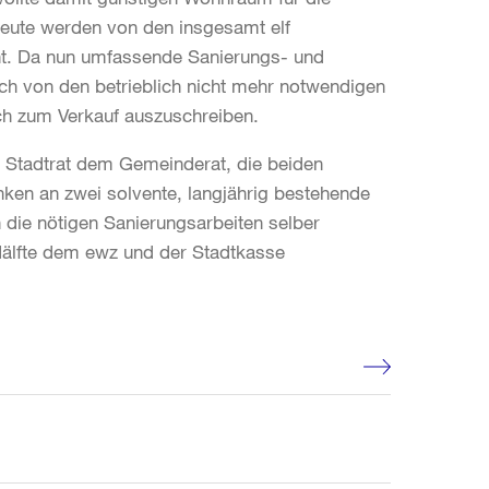
 Heute werden von den insgesamt elf
t. Da nun umfassende Sanierungs- und
ch von den betrieblich nicht mehr notwendigen
ch zum Verkauf auszuschreiben.
r Stadtrat dem Gemeinderat, die beiden
anken an zwei solvente, langjährig bestehende
die nötigen Sanierungsarbeiten selber
Hälfte dem ewz und der Stadtkasse