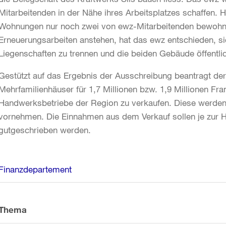
Mitarbeitenden in der Nähe ihres Arbeitsplatzes schaffen.
Wohnungen nur noch zwei von ewz-Mitarbeitenden bewohn
Erneuerungsarbeiten anstehen, hat das ewz entschieden, si
Liegenschaften zu trennen und die beiden Gebäude öffentli
Gestützt auf das Ergebnis der Ausschreibung beantragt de
Mehrfamilienhäuser für 1,7 Millionen bzw. 1,9 Millionen Fr
Handwerksbetriebe der Region zu verkaufen. Diese werden 
vornehmen. Die Einnahmen aus dem Verkauf sollen je zur 
gutgeschrieben werden.
Weitere
Finanzdepartement
Informationen
Thema