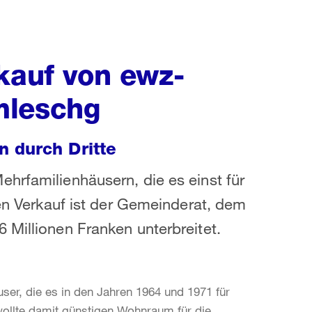
kauf von ewz-
mleschg
 durch Dritte
hrfamilienhäusern, die es einst für
den Verkauf ist der Gemeinderat, dem
 Millionen Franken unterbreitet.
ser, die es in den Jahren 1964 und 1971 für
wollte damit günstigen Wohnraum für die