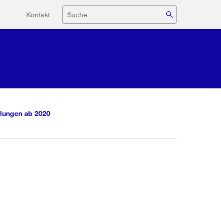
Hilfsnavigation
Suche
Kontakt
lungen ab 2020