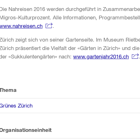
Die Nahreisen 2016 werden durchgeführt in Zusammenarbe
Migros-Kulturprozent. Alle Informationen, Programmbestell
www.nahreisen.ch
.
Zürich zeigt sich von seiner Gartenseite. Im Museum Rietbe
Zürich präsentiert die Vielfalt der «Gärten in Zürich» und 
der «Sukkulentengärten» nach:
www.gartenjahr2016.ch
Weitere
Informationen
Thema
Grünes Zürich
Organisationseinheit