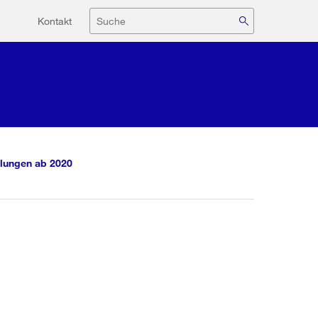
Hilfsnavigation
Suche
Kontakt
lungen ab 2020