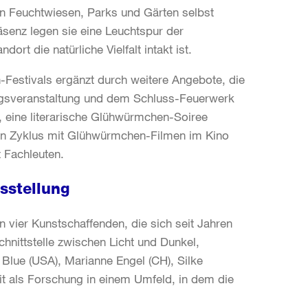
 Feuchtwiesen, Parks und Gärten selbst
äsenz legen sie eine Leuchtspur der
ort die natürliche Vielfalt intakt ist.
estivals ergänzt durch weitere Angebote, die
ngsveranstaltung und dem Schluss-Feuerwerk
i, eine literarische Glühwürmchen-Soiree
ein Zyklus mit Glühwürmchen-Filmen im Kino
 Fachleuten.
sstellung
 vier Kunstschaffenden, die sich seit Jahren
hnittstelle zwischen Licht und Dunkel,
a Blue (USA), Marianne Engel (CH), Silke
it als Forschung in einem Umfeld, in dem die