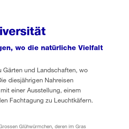
versität
n, wo die natürliche Vielfalt
zu Gärten und Landschaften, wo
e diesjährigen Nahreisen
mit einer Ausstellung, einem
alen Fachtagung zu Leuchtkäfern.
e Grossen Glühwürmchen, deren im Gras