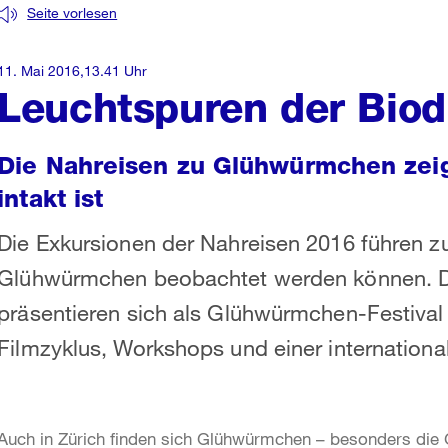
Seite vorlesen
11. Mai 2016,13.41 Uhr
Leuchtspuren der Biodi
Die Nahreisen zu Glühwürmchen zeige
intakt ist
Die Exkursionen der Nahreisen 2016 führen 
Glühwürmchen beobachtet werden können. Di
präsentieren sich als Glühwürmchen-Festival 
Filmzyklus, Workshops und einer internation
Auch in Zürich finden sich Glühwürmchen – besonders di