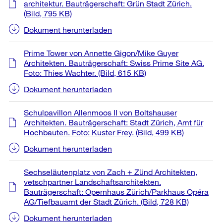
architektur. Bauträgerschaft: Grün Stadt Zürich.
(Bild, 795 KB)
Dokument herunterladen
Prime Tower von Annette Gigon/Mike Guyer
Architekten. Bauträgerschaft: Swiss Prime Site AG.
Foto: Thies Wachter.
(Bild, 615 KB)
Dokument herunterladen
Schulpavillon Allenmoos II von Boltshauser
Architekten. Bauträgerschaft: Stadt Zürich, Amt für
Hochbauten. Foto: Kuster Frey.
(Bild, 499 KB)
Dokument herunterladen
Sechseläutenplatz von Zach + Zünd Architekten,
vetschpartner Landschaftsarchitekten.
Bauträgerschaft: Opernhaus Zürich/Parkhaus Opéra
AG/Tiefbauamt der Stadt Zürich.
(Bild, 728 KB)
Dokument herunterladen