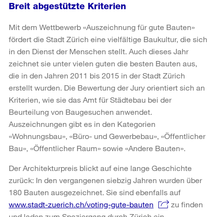
Breit abgestützte Kriterien
Mit dem Wettbewerb «Auszeichnung für gute Bauten»
fördert die Stadt Zürich eine vielfältige Baukultur, die sich
in den Dienst der Menschen stellt. Auch dieses Jahr
zeichnet sie unter vielen guten die besten Bauten aus,
die in den Jahren 2011 bis 2015 in der Stadt Zürich
erstellt wurden. Die Bewertung der Jury orientiert sich an
Kriterien, wie sie das Amt für Städtebau bei der
Beurteilung von Baugesuchen anwendet.
Auszeichnungen gibt es in den Kategorien
«Wohnungsbau», «Büro- und Gewerbebau», «Öffentlicher
Bau», «Öffentlicher Raum» sowie «Andere Bauten».
Der Architekturpreis blickt auf eine lange Geschichte
zurück: In den vergangenen siebzig Jahren wurden über
180 Bauten ausgezeichnet. Sie sind ebenfalls auf
www.stadt-zuerich.ch/voting-gute-bauten
zu finden
und laden zum Spaziergang durch Zürich ein.