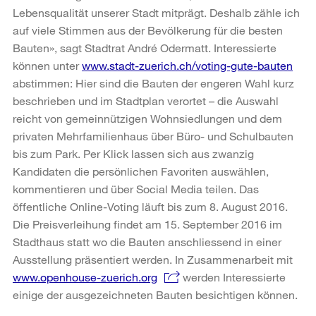
Lebensqualität unserer Stadt mitprägt. Deshalb zähle ich
auf viele Stimmen aus der Bevölkerung für die besten
Bauten», sagt Stadtrat André Odermatt. Interessierte
können unter
www.stadt-zuerich.ch/voting-gute-bauten
abstimmen: Hier sind die Bauten der engeren Wahl kurz
beschrieben und im Stadtplan verortet – die Auswahl
reicht von gemeinnützigen Wohnsiedlungen und dem
privaten Mehrfamilienhaus über Büro- und Schulbauten
bis zum Park. Per Klick lassen sich aus zwanzig
Kandidaten die persönlichen Favoriten auswählen,
kommentieren und über Social Media teilen. Das
öffentliche Online-Voting läuft bis zum 8. August 2016.
Die Preisverleihung findet am 15. September 2016 im
Stadthaus statt wo die Bauten anschliessend in einer
Ausstellung präsentiert werden. In Zusammenarbeit mit
www.openhouse-zuerich.org
werden Interessierte
einige der ausgezeichneten Bauten besichtigen können.