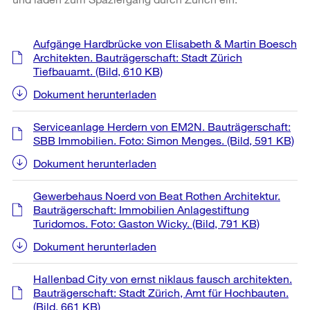
Weitere
Aufgänge Hardbrücke von Elisabeth & Martin Boesch
Informationen
Architekten. Bauträgerschaft: Stadt Zürich
Tiefbauamt.
(Bild, 610 KB)
Dokument herunterladen
Serviceanlage Herdern von EM2N. Bauträgerschaft:
SBB Immobilien. Foto: Simon Menges.
(Bild, 591 KB)
Dokument herunterladen
Gewerbehaus Noerd von Beat Rothen Architektur.
Bauträgerschaft: Immobilien Anlagestiftung
Turidomos. Foto: Gaston Wicky.
(Bild, 791 KB)
Dokument herunterladen
Hallenbad City von ernst niklaus fausch architekten.
Bauträgerschaft: Stadt Zürich, Amt für Hochbauten.
(Bild, 661 KB)