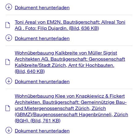
Dokument herunterladen
Toni Areal von EM2N. Bauträgerschaft: Allreal Toni
AG . Foto: Filip Dujardin.
(Bild, 636 KB)
Dokument herunterladen
Wohnüberbauung Kalkbreite von Müller Sigrist
Architekten AG. Bauträgerschaft: Genossenschaft
Kalkbreite/Stadt Zürich, Amt für Hochbauten.
(Bild, 640 KB)
Dokument herunterladen
Wohnüberbauung Klee von Knapkiewicz & Fickert
Architekten. Bauträgerschaft: Gemeinnützige Bau-
und Mietergenossenschaft Zürich, Zürich
(GBMZ)/Baugenossenschaft Hagenbrünneli, Zürich
(BGH).
(Bild, 761 KB)
Dokument herunterladen