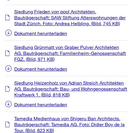
Siedlung Frieden von pool Architekten.
Bauträgerschaft: SAW Stiftung Alterswohnungen der
Stadt Zürich. Foto: Andrea Helbling.
(Bild, 745 KB)
Dokument herunterladen
Siedlung Grünmatt von Graber Pulver Architekten
AG. Bauträgerschaft: Familienheim-Genossenschaft
FGZ.
(Bild, 971 KB)
Dokument herunterladen
Siedlung Heizenholz von Adrian Streich Architekten
AG. Bauträgerschaft: Bau- und Wohngenossenschaft
Kraftwerk 1.
(Bild, 818 KB)
Dokument herunterladen
Tamedia Medienhaus von Shigeru Ban Architects.
Bauträgerschaft: Tamedia AG. Foto: Didier Boy de la
Tour.
(Bild, 823 KB)