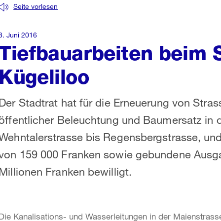
Seite vorlesen
8. Juni 2016
Tiefbauarbeiten beim 
Kügeliloo
Der Stadtrat hat für die Erneuerung von Stras
öffentlicher Beleuchtung und Baumersatz in 
Wehntalerstrasse bis Regensbergstrasse, un
von 159 000 Franken sowie gebundene Ausga
Millionen Franken bewilligt.
Die Kanalisations- und Wasserleitungen in der Maienstrass