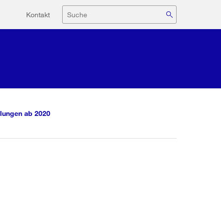
Hilfsnavigation
Suche
Kontakt
lungen ab 2020