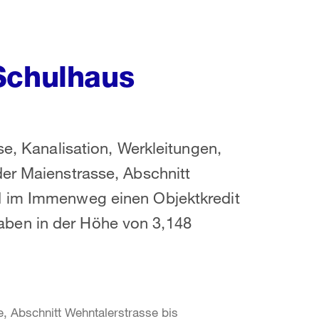
Schulhaus
se, Kanalisation, Werkleitungen,
der Maienstrasse, Abschnitt
d im Immenweg einen Objektkredit
ben in der Höhe von 3,148
e, Abschnitt Wehntalerstrasse bis