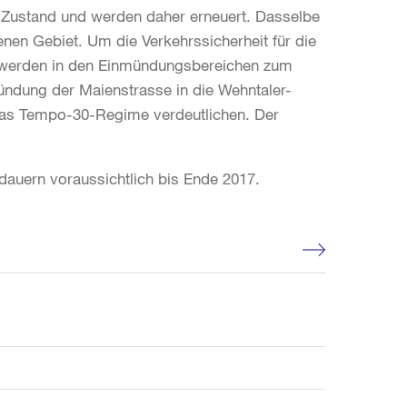
Zustand und werden daher erneuert. Dasselbe
enen Gebiet. Um die Verkehrssicherheit für die
n werden in den Einmündungsbereichen zum
dung der Maienstrasse in die Wehntaler-
 das Tempo-30-Regime verdeutlichen. Der
 dauern voraussichtlich bis Ende 2017.