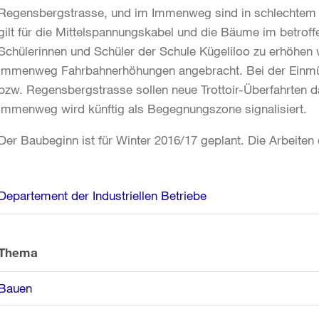
Regensbergstrasse, und im Immenweg sind in schlechtem 
gilt für die Mittelspannungskabel und die Bäume im betroff
Schülerinnen und Schüler der Schule Kügeliloo zu erhöhe
Immenweg Fahrbahnerhöhungen angebracht. Bei der Einmün
bzw. Regensbergstrasse sollen neue Trottoir-Überfahrten
Immenweg wird künftig als Begegnungszone signalisiert.
Der Baubeginn ist für Winter 2016/17 geplant. Die Arbeiten
Weitere
Departement der Industriellen Betriebe
Informationen
Thema
Bauen