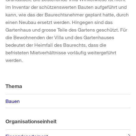
im Inventar der schützenswerten Bauten aufgeführt und
kann, wie das der Baurechtsnehmer geplant hatte, durch
einen Neubau ersetzt werden. Hingegen sind das
Gartenhaus und grosse Teile des Gartens geschützt. Für
die Bewohnenden der Villa und des Gartenhauses
bedeutet der Heimfall des Baurechts, dass die
befristeten Mietverhältnisse vorläufig weitergeführt
werden.
Weitere
Informationen
Thema
Bauen
Organisationseinheit