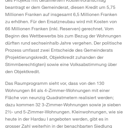
beantragt er dem Gemeinderat, diesen Kredit um 5,75
Millionen Franken auf insgesamt 6,5 Millionen Franken
zu erhöhen. Für den Ersatzneubau wird mit Kosten von
66 Millionen Franken (inkl. Reserven) gerechnet. Vom
Beginn des Wettbewerbs bis zum Bezug der Wohnungen
dürften rund sechseinhalb Jahre vergehen. Der politische
Prozess umfasst zwei Entscheide des Gemeinderats
(Projektierungskredit, Objektkredit zuhanden der
Stimmberechtigten) sowie eine Volksabstimmung über
den Objektkredit.
Das Raumprogramm sieht vor, dass von den 130
Wohnungen 84 als 4-Zimmer-Wohnungen mit einer
Fläche von neunzig Quadratmetern realisiert werden;
dazu kommen 32 3-Zimmer-Wohnungen sowie je sieben
2½- und 5-Zimmer-Wohnungen. Kleinwohnungen, wie sie
heute in der Hardau I angeboten werden, gibt es in
grosser Zahl weiterhin in der benachbarten Siedlung