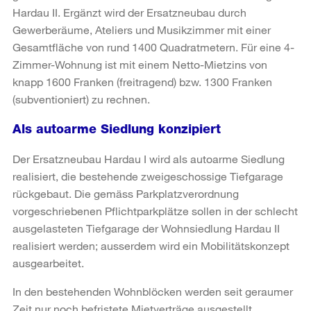
Hardau II. Ergänzt wird der Ersatzneubau durch
Gewerberäume, Ateliers und Musikzimmer mit einer
Gesamtfläche von rund 1400 Quadratmetern. Für eine 4-
Zimmer-Wohnung ist mit einem Netto-Mietzins von
knapp 1600 Franken (freitragend) bzw. 1300 Franken
(subventioniert) zu rechnen.
Als autoarme Siedlung konzipiert
Der Ersatzneubau Hardau I wird als autoarme Siedlung
realisiert, die bestehende zweigeschossige Tiefgarage
rückgebaut. Die gemäss Parkplatzverordnung
vorgeschriebenen Pflichtparkplätze sollen in der schlecht
ausgelasteten Tiefgarage der Wohnsiedlung Hardau II
realisiert werden; ausserdem wird ein Mobilitätskonzept
ausgearbeitet.
In den bestehenden Wohnblöcken werden seit geraumer
Zeit nur noch befristete Mietverträge ausgestellt