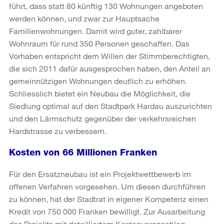
führt, dass statt 80 künftig 130 Wohnungen angeboten
werden können, und zwar zur Hauptsache
Familienwohnungen. Damit wird guter, zahlbarer
Wohnraum für rund 350 Personen geschaffen. Das
Vorhaben entspricht dem Willen der Stimmberechtigten,
die sich 2011 dafür ausgesprochen haben, den Anteil an
gemeinnützigen Wohnungen deutlich zu erhöhen.
Schliesslich bietet ein Neubau die Möglichkeit, die
Siedlung optimal auf den Stadtpark Hardau auszurichten
und den Lärmschutz gegenüber der verkehrsreichen
Hardstrasse zu verbessern.
Kosten von 66 Millionen Franken
Für den Ersatzneubau ist ein Projektwettbewerb im
offenen Verfahren vorgesehen. Um diesen durchführen
zu können, hat der Stadtrat in eigener Kompetenz einen
Kredit von 750 000 Franken bewilligt. Zur Ausarbeitung
des Projekts mit detailliertem Kostenvoranschlag