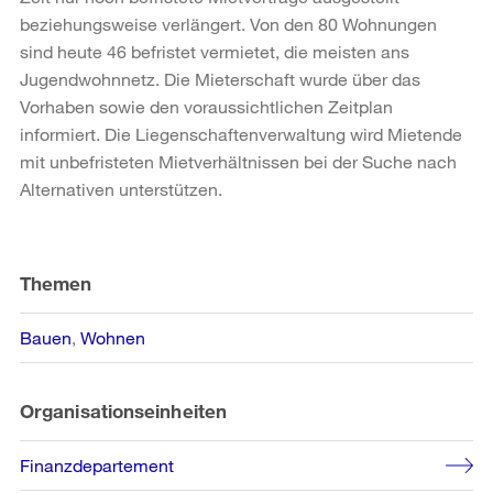
beziehungsweise verlängert. Von den 80 Wohnungen
sind heute 46 befristet vermietet, die meisten ans
Jugendwohnnetz. Die Mieterschaft wurde über das
Vorhaben sowie den voraussichtlichen Zeitplan
informiert. Die Liegenschaftenverwaltung wird Mietende
mit unbefristeten Mietverhältnissen bei der Suche nach
Alternativen unterstützen.
Weitere
Informationen
Themen
Bauen
Wohnen
Organisationseinheiten
Finanzdepartement