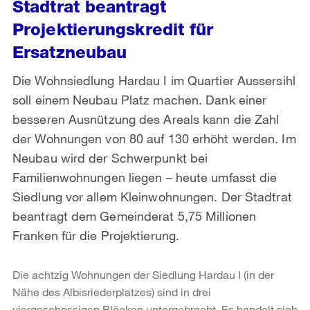
Stadtrat beantragt
Projektierungskredit für
Ersatzneubau
Die Wohnsiedlung Hardau I im Quartier Aussersihl
soll einem Neubau Platz machen. Dank einer
besseren Ausnützung des Areals kann die Zahl
der Wohnungen von 80 auf 130 erhöht werden. Im
Neubau wird der Schwerpunkt bei
Familienwohnungen liegen – heute umfasst die
Siedlung vor allem Kleinwohnungen. Der Stadtrat
beantragt dem Gemeinderat 5,75 Millionen
Franken für die Projektierung.
Die achtzig Wohnungen der Siedlung Hardau I (in der
Nähe des Albisriederplatzes) sind in drei
viergeschossigen Blöcken untergebracht. Es handelt sich