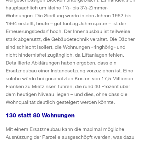
hauptsächlich um kleine 1½- bis 3½-Zimmer-
Wohnungen. Die Siedlung wurde in den Jahren 1962 bis
1964 erstellt, heute – gut fünfzig Jahre später – ist der
Erneuerungsbedarf hoch. Der Innenausbau ist teilweise
stark abgenutzt, die Gebäudetechnik veraltet. Die Dächer
sind schlecht isoliert, die Wohnungen «ringhörig» und
nicht hindernisfrei zugänglich, da Liftanlagen fehlen.
Detaillierte Abklärungen haben ergeben, dass ein
Ersatzneubau einer Instandsetzung vorzuziehen ist. Eine
solche würde bei geschätzten Kosten von 17,5 Millionen
Franken zu Mietzinsen führen, die rund 40 Prozent über
dem heutigen Niveau liegen – und dies, ohne dass die
Wohnqualität deutlich gesteigert werden könnte.
130 statt 80 Wohnungen
Mit einem Ersatzneubau kann die maximal mögliche
Ausnützung der Parzelle ausgeschöpft werden, was dazu