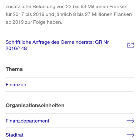
zusätzliche Belastung von 22 bis 63 Millionen Franken
für 2017 bis 2019 und jährlich 8 bis 27 Millionen Franken
ab 2019 zur Folge haben.
Weitere
Schriftliche Anfrage des Gemeinderats: GR Nr.
Informationen
2016/148
Thema
Finanzen
Organisationseinheiten
Finanzdepartement
Stadtrat