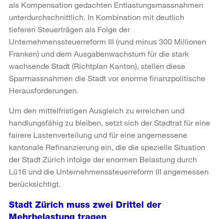
als Kompensation gedachten Entlastungsmassnahmen
unterdurchschnittlich. In Kombination mit deutlich
tieferen Steuerträgen als Folge der
Unternehmenssteuerreform III (rund minus 300 Millionen
Franken) und dem Ausgabenwachstum für die stark
wachsende Stadt (Richtplan Kanton), stellen diese
Sparmassnahmen die Stadt vor enorme finanzpolitische
Herausforderungen.
Um den mittelfristigen Ausgleich zu erreichen und
handlungsfähig zu bleiben, setzt sich der Stadtrat für eine
fairere Lastenverteilung und für eine angemessene
kantonale Refinanzierung ein, die die spezielle Situation
der Stadt Zürich infolge der enormen Belastung durch
Lü16 und die Unternehmenssteuerreform III angemessen
berücksichtigt.
Stadt Zürich muss zwei Drittel der
Mehrbelastung tragen