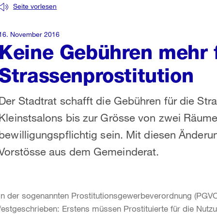
Seite vorlesen
16. November 2016
Keine Gebühren mehr 
Strassenprostitution
Der Stadtrat schafft die Gebühren für die Str
Kleinstsalons bis zur Grösse von zwei Räume
bewilligungspflichtig sein. Mit diesen Änderu
Vorstösse aus dem Gemeinderat.
In der sogenannten Prostitutionsgewerbeverordnung (PGVO
festgeschrieben: Erstens müssen Prostituierte für die Nut