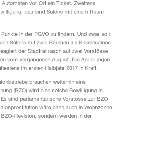
Automaten vor Ort ein Ticket. Zweitens
Bewilligung, das sind Salons mit einem Raum
 Punkte in der PGVO zu ändern. Und zwar soll
uch Salons mit zwei Räumen als Kleinstsalons
reagiert der Stadtrat rasch auf zwei Vorstösse
tion vom vergangenen August. Die Änderungen
estens im ersten Halbjahr 2017 in Kraft.
alonbetriebe brauchen weiterhin eine
ung (BZO) wird eine solche Bewilligung in
. Es sind parlamentarische Vorstösse zur BZO
 Salonprostitution wäre dann auch in Wohnzonen
nen BZO-Revision, sondern werden in der