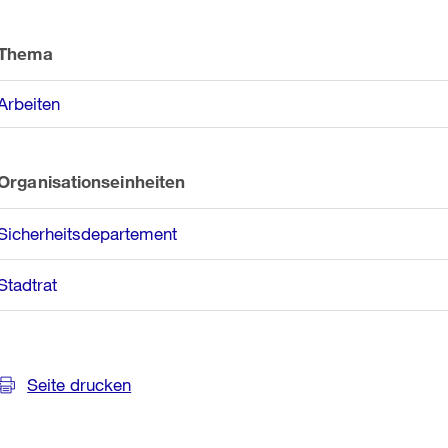
Weitere
Informationen
Thema
Arbeiten
Organisationseinheiten
Sicherheitsdepartement
Stadtrat
Seite drucken