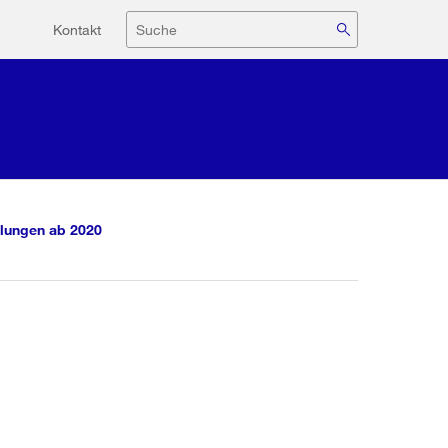
Hilfsnavigation
Suche
Kontakt
lungen ab 2020