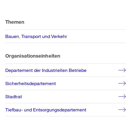
Weitere
Informationen
Themen
Bauen
Transport und Verkehr
Organisationseinheiten
Departement der Industriellen Betriebe
Sicherheitsdepartement
Stadtrat
Tiefbau- und Entsorgungsdepartement