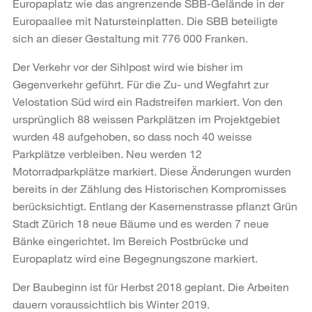
Europaplatz wie das angrenzende SBB-Gelände in der
Europaallee mit Natursteinplatten. Die SBB beteiligte
sich an dieser Gestaltung mit 776 000 Franken.
Der Verkehr vor der Sihlpost wird wie bisher im
Gegenverkehr geführt. Für die Zu- und Wegfahrt zur
Velostation Süd wird ein Radstreifen markiert. Von den
ursprünglich 88 weissen Parkplätzen im Projektgebiet
wurden 48 aufgehoben, so dass noch 40 weisse
Parkplätze verbleiben. Neu werden 12
Motorradparkplätze markiert. Diese Änderungen wurden
bereits in der Zählung des Historischen Kompromisses
berücksichtigt. Entlang der Kasernenstrasse pflanzt Grün
Stadt Zürich 18 neue Bäume und es werden 7 neue
Bänke eingerichtet. Im Bereich Postbrücke und
Europaplatz wird eine Begegnungszone markiert.
Der Baubeginn ist für Herbst 2018 geplant. Die Arbeiten
dauern voraussichtlich bis Winter 2019.