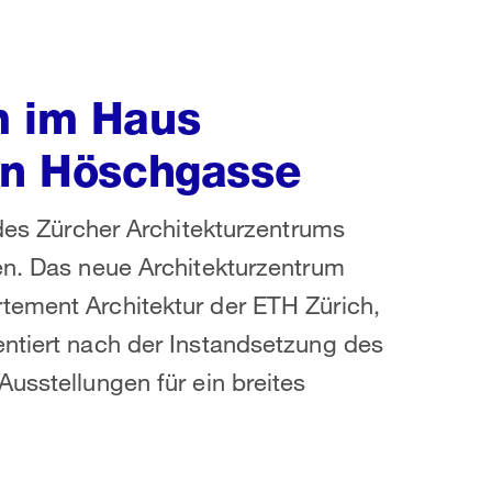
m im Haus
ren Höschgasse
 des Zürcher Architekturzentrums
en. Das neue Architekturzentrum
tement Architektur der ETH Zürich,
entiert nach der Instandsetzung des
usstellungen für ein breites