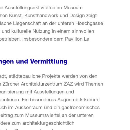
e Ausstellungsaktivitäten im Museum
ischen Kunst, Kunsthandwerk und Design zeigt
tische Liegenschaft an der unteren Höschgasse
e und kulturelle Nutzung in einem sinnvollen
etrieben, insbesondere dem Pavillon Le
ungen und Vermittlung
tadt, städtebauliche Projekte werden von den
ue Zürcher Architekturzentrum ZAZ wird Themen
banisierung mit Ausstellungen und
räsentieren. Ein besonderes Augenmerk kommt
 auch im Aussenraum und ein gastronomisches
Beitrag zum Museumsviertel an der unteren
dere zum architekturgeschichtlich