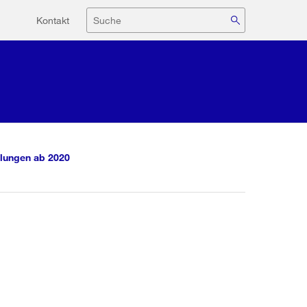
Hilfsnavigation
Suche
Kontakt
lungen ab 2020