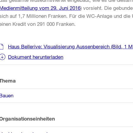
Medienmitteilung vom 29. Juni 2016
) vorsieht. Die gebund
sich auf 1,7 Millionen Franken. Für die WC-Anlage und die
einen Kredit von 291 000 Franken.
Weitere
Haus Bellerive: Visualisierung Aussenbereich
(Bild, 1 M
Informationen
Dokument herunterladen
Thema
Bauen
Organisationseinheiten