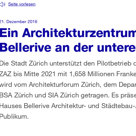
Seite vorlesen
21. Dezember 2016
Ein Architekturzentru
Bellerive an der unte
Die Stadt Zürich unterstützt den Pilotbetrieb
ZAZ bis Mitte 2021 mit 1,658 Millionen Frank
wird vom Architekturforum Zürich, dem Depar
BSA Zürich und SIA Zürich getragen. Es präs
Hauses Bellerive Architektur- und Städtebau-A
Publikum.