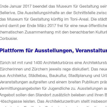
Ende Januar 2017 beendet das Museum für Gestaltung sein
Bellerive. Die Ausstellungsinhalte an der Schnittstelle zw
das Museum für Gestaltung künftig im Toni-Areal. Die städ
wird damit per Ende März 2017 frei für eine neue öffentlich
thematischen Zusammenhang mit den benachbarten Kulturb
Corbusier.
Plattform für Ausstellungen, Veranstalt
Zürich ist mit rund 1400 Architekturbüros eine Architekturs
Zürcherinnen und Zürchern jeweils rege diskutiert. Das ne
aus Architektur, Städtebau, Baukultur, Stadtplanung und Ur
Veranstaltungen aufgreifen und einem breiten Publikum p
Vermittlungsangeboten für Jugendliche zu. Ausstellungen
Angebot sollen den Standort zusätzlich beleben und ihren 
Höschgasse leisten. Das Architekturzentrum stellt insbeson