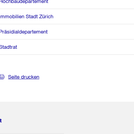
Hochbaudepartement
Immobilien Stadt Zürich
Präsidialdepartement
Stadtrat
Seite drucken
t