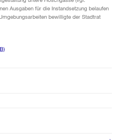
enen Ausgaben für die Instandsetzung belaufen
 Umgebungsarbeiten bewilligte der Stadtrat
B)