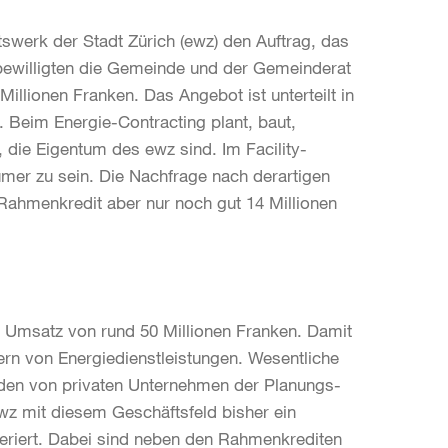
tswerk der Stadt Zürich (ewz) den Auftrag, das
 bewilligten die Gemeinde und der Gemeinderat
illionen Franken. Das Angebot ist unterteilt in
 Beim Energie-Contracting plant, baut,
 die Eigentum des ewz sind. Im Facility-
mer zu sein. Die Nachfrage nach derartigen
Rahmenkredit aber nur noch gut 14 Millionen
nen Umsatz von rund 50 Millionen Franken. Damit
ern von Energiedienstleistungen. Wesentliche
erden von privaten Unternehmen der Planungs-
ewz mit diesem Geschäftsfeld bisher ein
eriert. Dabei sind neben den Rahmenkrediten