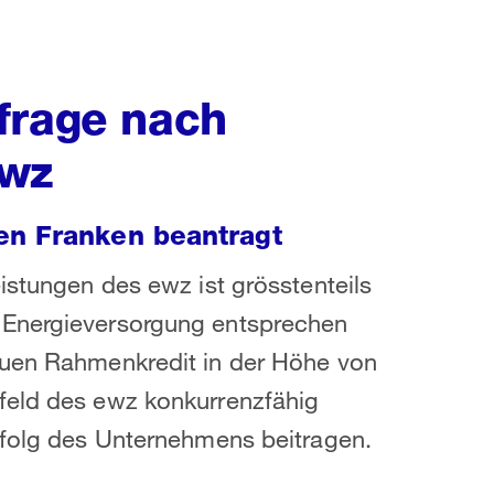
frage nach
ewz
en Franken beantragt
istungen des ewz ist grösstenteils
 Energieversorgung entsprechen
euen Rahmenkredit in der Höhe von
feld des ewz konkurrenzfähig
rfolg des Unternehmens beitragen.