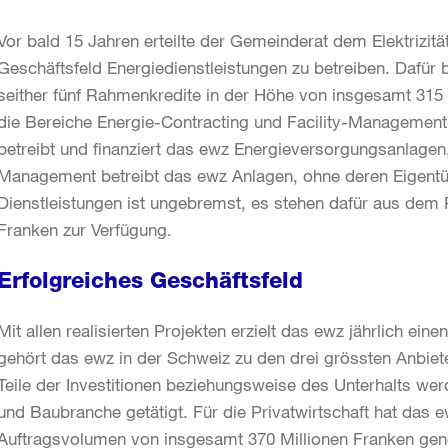
Vor bald 15 Jahren erteilte der Gemeinderat dem Elektrizitä
Geschäftsfeld Energiedienstleistungen zu betreiben. Dafür
seither fünf Rahmenkredite in der Höhe von insgesamt 315 M
die Bereiche Energie-Contracting und Facility-Management.
betreibt und finanziert das ewz Energieversorgungsanlagen,
Management betreibt das ewz Anlagen, ohne deren Eigentü
Dienstleistungen ist ungebremst, es stehen dafür aus dem 
Franken zur Verfügung.
Erfolgreiches Geschäftsfeld
Mit allen realisierten Projekten erzielt das ewz jährlich ei
gehört das ewz in der Schweiz zu den drei grössten Anbiet
Teile der Investitionen beziehungsweise des Unterhalts w
und Baubranche getätigt. Für die Privatwirtschaft hat das 
Auftragsvolumen von insgesamt 370 Millionen Franken gen