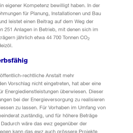
in eigener Kompetenz bewilligt haben. In der
nehmungen für Planung, Installationen und Bau
 und leistet einen Beitrag auf dem Weg der
n 251 Anlagen in Betrieb, mit denen sich im
trägern jährlich etwa 44 700 Tonnen CO
2
eizöl.
rbsfähig
ffentlich-rechtliche Anstalt mehr
n Vorschlag nicht eingetreten, hat aber eine
ür Energiedienstleistungen überwiesen. Dieser
ungen bei der Energieversorgung zu realisieren
hliessen zu lassen. Für Vorhaben im Umfang von
meinderat zuständig, und für höhere Beträge
. Dadurch wäre das ewz gegenüber der
gegen kann das ewz auch grössere Projekte