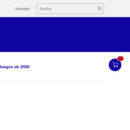
Hilfsnavigation
Suche
Kontakt
lungen ab 2020