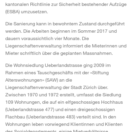
kantonalen Richtlinie zur Sicherheit bestehender Aufzüge
(ESBA) umzusetzen.
Die Sanierung kann in bewohntem Zustand durchgeführt
werden. Die Arbeiten beginnen im Sommer 2017 und
dauern voraussichtlich vier Monate. Die
Liegenschaftenverwaltung informiert die Mieterinnen und
Mieter schriftlich über die geplanten Massnahmen.
Die Wohnsiedlung Ueberlandstrasse ging 2009 im
Rahmen eines Tauschgeschäfts mit der «Stiftung
Alterswohnungen» (SAW) an die
Liegenschaftenverwaltung der Stadt Zürich über.
Zwischen 1970 und 1972 erstellt, umfasst die Siedlung
109 Wohnungen, die auf ein elfgeschossiges Hochhaus
(Ueberlandstrasse 477) und einen dreigeschossigen
Flachbau (Ueberlandstrasse 483) verteilt sind. In den
Wohnungen leben vorwiegend Klientinnen und Klienten
des Sozialdepartements, einige Mietverhältnisse