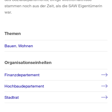
stammen noch aus der Zeit, als die SAW Eigentümerin
war.
Weitere
Informationen
Themen
Bauen
Wohnen
Organisationseinheiten
Finanzdepartement
Hochbaudepartement
Stadtrat