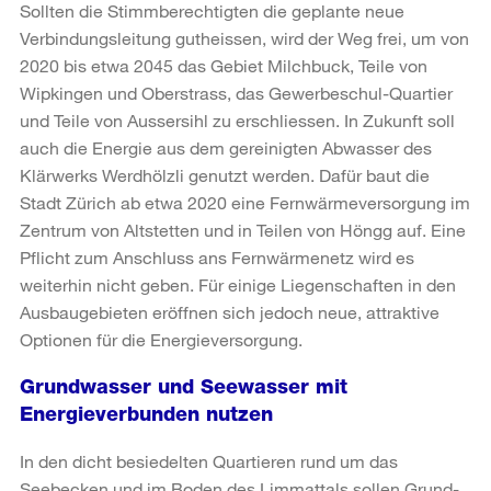
Sollten die Stimmberechtigten die geplante neue
Verbindungsleitung gutheissen, wird der Weg frei, um von
2020 bis etwa 2045 das Gebiet Milchbuck, Teile von
Wipkingen und Oberstrass, das Gewerbeschul-Quartier
und Teile von Aussersihl zu erschliessen. In Zukunft soll
auch die Energie aus dem gereinigten Abwasser des
Klärwerks Werdhölzli genutzt werden. Dafür baut die
Stadt Zürich ab etwa 2020 eine Fernwärmeversorgung im
Zentrum von Altstetten und in Teilen von Höngg auf. Eine
Pflicht zum Anschluss ans Fernwärmenetz wird es
weiterhin nicht geben. Für einige Liegenschaften in den
Ausbaugebieten eröffnen sich jedoch neue, attraktive
Optionen für die Energieversorgung.
Grundwasser und Seewasser mit
Energieverbunden nutzen
In den dicht besiedelten Quartieren rund um das
Seebecken und im Boden des Limmattals sollen Grund-