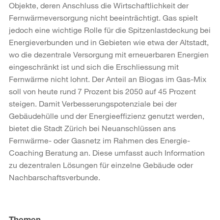
Objekte, deren Anschluss die Wirtschaftlichkeit der
Fernwärmeversorgung nicht beeinträchtigt. Gas spielt
jedoch eine wichtige Rolle für die Spitzenlastdeckung bei
Energieverbunden und in Gebieten wie etwa der Altstadt,
wo die dezentrale Versorgung mit erneuerbaren Energien
eingeschränkt ist und sich die Erschliessung mit
Fernwärme nicht lohnt. Der Anteil an Biogas im Gas-Mix
soll von heute rund 7 Prozent bis 2050 auf 45 Prozent
steigen. Damit Verbesserungspotenziale bei der
Gebäudehülle und der Energieeffizienz genutzt werden,
bietet die Stadt Zürich bei Neuanschlüssen ans
Fernwärme- oder Gasnetz im Rahmen des Energie-
Coaching Beratung an. Diese umfasst auch Information
zu dezentralen Lösungen für einzelne Gebäude oder
Nachbarschaftsverbunde.
Weitere
Informationen
Themen