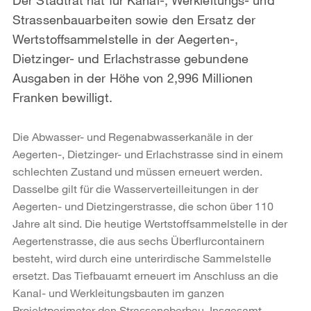
Strassenbauarbeiten sowie den Ersatz der
Wertstoffsammelstelle in der Aegerten-,
Dietzinger- und Erlachstrasse gebundene
Ausgaben in der Höhe von 2,996 Millionen
Franken bewilligt.
Die Abwasser- und Regenabwasserkanäle in der
Aegerten-, Dietzinger- und Erlachstrasse sind in einem
schlechten Zustand und müssen erneuert werden.
Dasselbe gilt für die Wasserverteilleitungen in der
Aegerten- und Dietzingerstrasse, die schon über 110
Jahre alt sind. Die heutige Wertstoffsammelstelle in der
Aegertenstrasse, die aus sechs Überflurcontainern
besteht, wird durch eine unterirdische Sammelstelle
ersetzt. Das Tiefbauamt erneuert im Anschluss an die
Kanal- und Werkleitungsbauten im ganzen
Projektperimeter den Strassenoberbau. Insgesamt