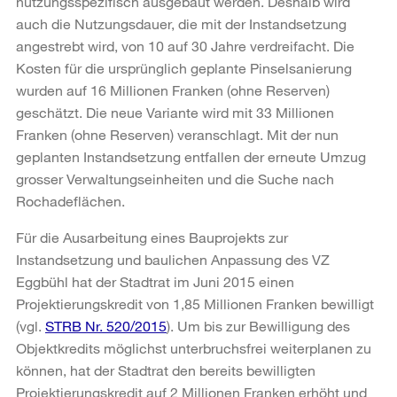
nutzungsspezifisch ausgebaut werden. Deshalb wird
auch die Nutzungsdauer, die mit der Instandsetzung
angestrebt wird, von 10 auf 30 Jahre verdreifacht. Die
Kosten für die ursprünglich geplante Pinselsanierung
wurden auf 16 Millionen Franken (ohne Reserven)
geschätzt. Die neue Variante wird mit 33 Millionen
Franken (ohne Reserven) veranschlagt. Mit der nun
geplanten Instandsetzung entfallen der erneute Umzug
grosser Verwaltungseinheiten und die Suche nach
Rochadeflächen.
Für die Ausarbeitung eines Bauprojekts zur
Instandsetzung und baulichen Anpassung des VZ
Eggbühl hat der Stadtrat im Juni 2015 einen
Projektierungskredit von 1,85 Millionen Franken bewilligt
(vgl.
STRB Nr. 520/2015
). Um bis zur Bewilligung des
Objektkredits möglichst unterbruchsfrei weiterplanen zu
können, hat der Stadtrat den bereits bewilligten
Projektierungskredit auf 2 Millionen Franken erhöht und