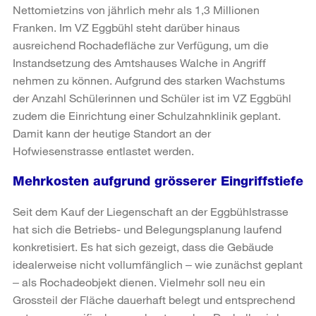
Nettomietzins von jährlich mehr als 1,3 Millionen
Franken. Im VZ Eggbühl steht darüber hinaus
ausreichend Rochadefläche zur Verfügung, um die
Instandsetzung des Amtshauses Walche in Angriff
nehmen zu können. Aufgrund des starken Wachstums
der Anzahl Schülerinnen und Schüler ist im VZ Eggbühl
zudem die Einrichtung einer Schulzahnklinik geplant.
Damit kann der heutige Standort an der
Hofwiesenstrasse entlastet werden.
Mehrkosten aufgrund grösserer Eingriffstiefe
Seit dem Kauf der Liegenschaft an der Eggbühlstrasse
hat sich die Betriebs- und Belegungsplanung laufend
konkretisiert. Es hat sich gezeigt, dass die Gebäude
idealerweise nicht vollumfänglich ‒ wie zunächst geplant
‒ als Rochadeobjekt dienen. Vielmehr soll neu ein
Grossteil der Fläche dauerhaft belegt und entsprechend