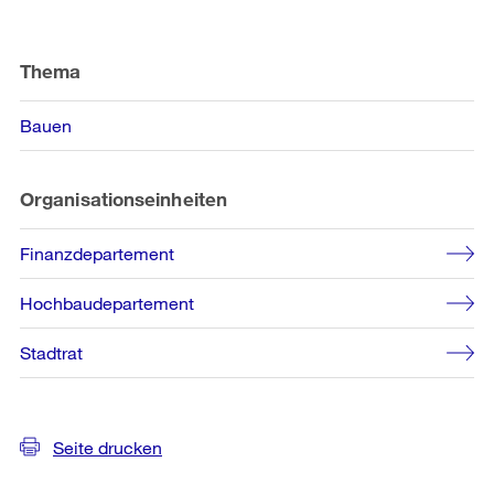
Weitere
Informationen
Thema
Bauen
Organisationseinheiten
Finanzdepartement
Hochbaudepartement
Stadtrat
Seite drucken