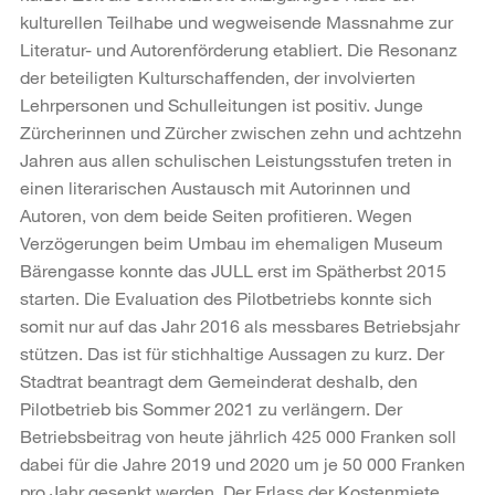
kulturellen Teilhabe und wegweisende Massnahme zur
Literatur- und Autorenförderung etabliert. Die Resonanz
der beteiligten Kulturschaffenden, der involvierten
Lehrpersonen und Schulleitungen ist positiv. Junge
Zürcherinnen und Zürcher zwischen zehn und achtzehn
Jahren aus allen schulischen Leistungsstufen treten in
einen literarischen Austausch mit Autorinnen und
Autoren, von dem beide Seiten profitieren. Wegen
Verzögerungen beim Umbau im ehemaligen Museum
Bärengasse konnte das JULL erst im Spätherbst 2015
starten. Die Evaluation des Pilotbetriebs konnte sich
somit nur auf das Jahr 2016 als messbares Betriebsjahr
stützen. Das ist für stichhaltige Aussagen zu kurz. Der
Stadtrat beantragt dem Gemeinderat deshalb, den
Pilotbetrieb bis Sommer 2021 zu verlängern. Der
Betriebsbeitrag von heute jährlich 425 000 Franken soll
dabei für die Jahre 2019 und 2020 um je 50 000 Franken
pro Jahr gesenkt werden. Der Erlass der Kostenmiete