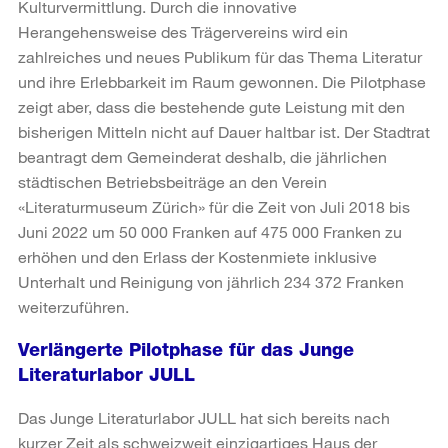
Kulturvermittlung. Durch die innovative
Herangehensweise des Trägervereins wird ein
zahlreiches und neues Publikum für das Thema Literatur
und ihre Erlebbarkeit im Raum gewonnen. Die Pilotphase
zeigt aber, dass die bestehende gute Leistung mit den
bisherigen Mitteln nicht auf Dauer haltbar ist. Der Stadtrat
beantragt dem Gemeinderat deshalb, die jährlichen
städtischen Betriebsbeiträge an den Verein
«Literaturmuseum Zürich» für die Zeit von Juli 2018 bis
Juni 2022 um 50 000 Franken auf 475 000 Franken zu
erhöhen und den Erlass der Kostenmiete inklusive
Unterhalt und Reinigung von jährlich 234 372 Franken
weiterzuführen.
Verlängerte Pilotphase für das Junge
Literaturlabor JULL
Das Junge Literaturlabor JULL hat sich bereits nach
kurzer Zeit als schweizweit einzigartiges Haus der