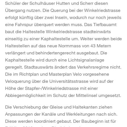
Schüler der Schulhäuser Hutten und Scherr diesen
Übergang nutzen. Die Querung bei der Winkelriedstrasse
erfolgt künftig über zwei Inseln, wodurch nur noch jeweils
eine Fahrspur überquert werden muss. Das Tiefbauamt
baut die Haltestelle Winkelriedstrasse stadteinwärts
einseitig zu einer Kaphaltestelle um. Weiter werden beide
Haltestellen auf das neue Normmass von 43 Metern
verlängert und behindertengerecht ausgebaut. Die
Kaphaltestelle wird durch eine Lichtsignalanlage
geregelt. Stadtauswärts ändert das Verkehrsregime nicht.
Die im Richtplan und Masterplan Velo vorgesehene
Veloquerung über die Universitätsstrasse wird auf der
Höhe der Stapfer-/Winkelriedstrasse mit einer
Abbiegemöglichkeit im Schutz der Mittelinsel umgesetzt.
Die Verschiebung der Gleise und Haltekanten ziehen
Anpassungen der Kanäle und Werkleitungen nach sich.
Diese werden koordiniert gebaut. Der Baubeginn ist für