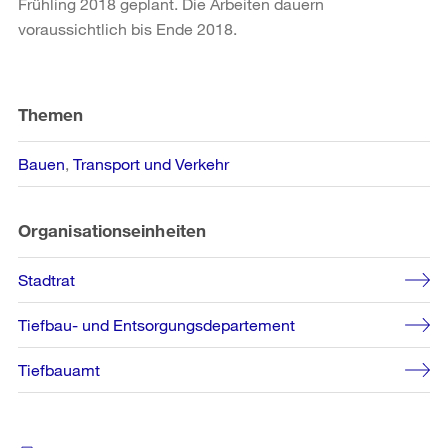
Frühling 2018 geplant. Die Arbeiten dauern
voraussichtlich bis Ende 2018.
Weitere
Informationen
Themen
Bauen
Transport und Verkehr
Organisationseinheiten
Stadtrat
Tiefbau- und Entsorgungsdepartement
Tiefbauamt