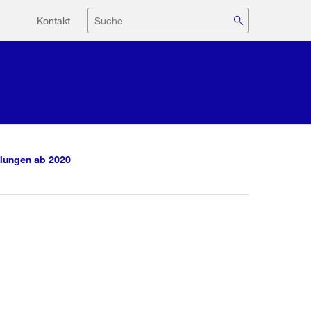
Hilfsnavigation
Suche
Kontakt
lungen ab 2020