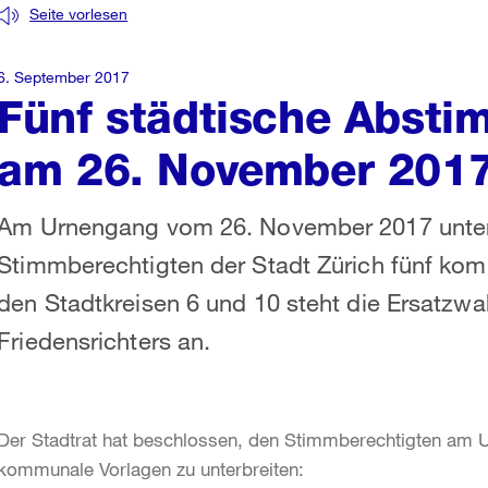
Seite vorlesen
6. September 2017
Fünf städtische Abst
am 26. November 201
Am Urnengang vom 26. November 2017 unterb
Stimmberechtigten der Stadt Zürich fünf ko
den Stadtkreisen 6 und 10 steht die Ersatzwah
Friedensrichters an.
Der Stadtrat hat beschlossen, den Stimmberechtigten am
kommunale Vorlagen zu unterbreiten: