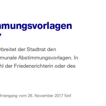
immungsvorlagen
7
reitet der Stadtrat den
mmunale Abstimmungsvorlagen. In
l der Friedensrichterin oder des
 Urnengang vom 26. November 2017 fünf