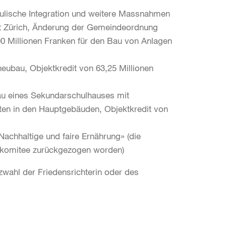
hulische Integration und weitere Massnahmen
t Zürich, Änderung der Gemeindeordnung
00 Millionen Franken für den Bau von Anlagen
eubau, Objektkredit von 63,25 Millionen
bau eines Sekundarschulhauses mit
ten in den Hauptgebäuden, Objektkredit von
achhaltige und faire Ernährung» (die
ativkomitee zurückgezogen worden)
tzwahl der Friedensrichterin oder des