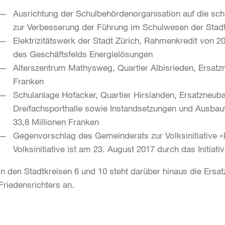
Ausrichtung der Schulbehördenorganisation auf die sc
zur Verbesserung der Führung im Schulwesen der Stad
Elektrizitätswerk der Stadt Zürich, Rahmenkredit von 2
des Geschäftsfelds Energielösungen
Alterszentrum Mathysweg, Quartier Albisrieden, Ersatzn
Franken
Schulanlage Hofacker, Quartier Hirslanden, Ersatzneu
Dreifachsporthalle sowie Instandsetzungen und Ausbau
33,8 Millionen Franken
Gegenvorschlag des Gemeinderats zur Volksinitiative «N
Volksinitiative ist am 23. August 2017 durch das Initi
In den Stadtkreisen 6 und 10 steht darüber hinaus die Ersa
Friedensrichters an.
Weitere