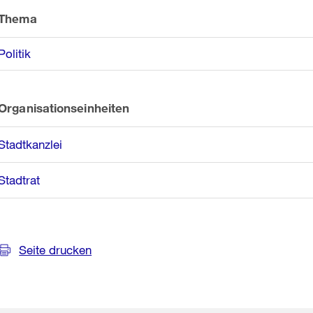
Informationen
Thema
Politik
Organisationseinheiten
Stadtkanzlei
Stadtrat
Seite drucken