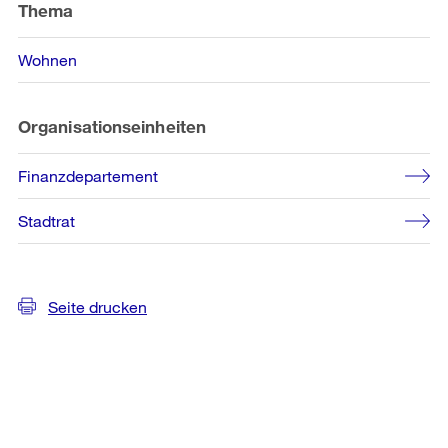
Informationen
Thema
Wohnen
Organisationseinheiten
Finanzdepartement
Stadtrat
Seite drucken