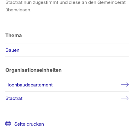
Stadtrat nun zugestimmt und diese an den Gemeinderat
überwiesen.
Weitere
Informationen
Thema
Bauen
Organisationseinheiten
Hochbaudepartement
Stadtrat
Seite drucken