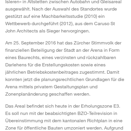
Isleren» in Altstetten zwischen Autobahn und Gleisareal
ausgewählt. Nach der Auswahl des Standortes wurde
gestützt auf eine Machbarkeitsstudie (2010) ein
Wettbewerb durchgeführt (2012), aus dem Caruso St
John Architects als Sieger hervorgingen.
Am 25. September 2016 hat das Zürcher Stimmvolk der
finanziellen Beteiligung der Stadt an der Arena in Form
eines Baurechts, eines verzinsten und rückzahlbaren
Darlehens für die Erstellungskosten sowie eines
jährlichen Betriebskostenbeitrages zugestimmt. Damit
konnten jetzt die planungsrechtlichen Grundlagen für die
Arena mittels privatem Gestaltungsplan und
Zonenplanänderung geschaffen werden.
Das Areal befindet sich heute in der Erholungszone E3.
Es soll nun mit der beabsichtigten BZO-Teilrevision in
Übereinstimmung mit dem kantonalen Richtplan in eine
Zone für öffentliche Bauten umzoniert werden. Aufgrund