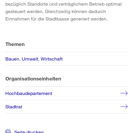
bezüglich Standorte und verträglichem Betrieb optimal
gesteuert werden. Gleichzeitig können dadurch
Einnahmen für die Stadtkasse generiert werden.
Weitere
Informationen
Themen
Bauen
Umwelt
Wirtschaft
Organisationseinheiten
Hochbaudepartement
Stadtrat
Seite drucken