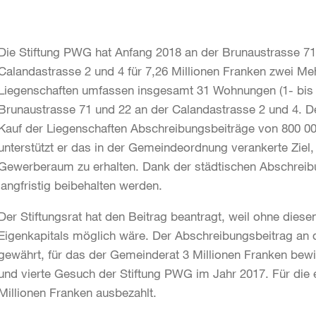
Die Stiftung PWG hat Anfang 2018 an der Brunaustrasse 71 
Calandastrasse 2 und 4 für 7,26 Millionen Franken zwei Me
Liegenschaften umfassen insgesamt 31 Wohnungen (1- bis
Brunaustrasse 71 und 22 an der Calandastrasse 2 und 4. De
Kauf der Liegenschaften Abschreibungsbeiträge von 800 0
unterstützt er das in der Gemeindeordnung verankerte Zie
Gewerberaum zu erhalten. Dank der städtischen Abschreib
langfristig beibehalten werden.
Der Stiftungsrat hat den Beitrag beantragt, weil ohne die
Eigenkapitals möglich wäre. Der Abschreibungsbeitrag an
gewährt, für das der Gemeinderat 3 Millionen Franken bewill
und vierte Gesuch der Stiftung PWG im Jahr 2017. Für die
Millionen Franken ausbezahlt.