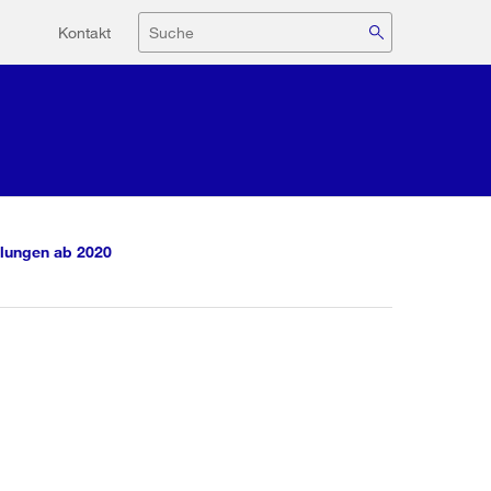
Hilfsnavigation
Suche
Kontakt
lungen ab 2020