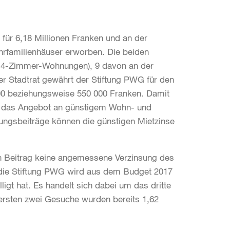
für 6,18 Millionen Franken und an der
hrfamilienhäuser erworben. Die beiden
 4-Zimmer-Wohnungen), 9 davon an der
r Stadtrat gewährt der Stiftung PWG für den
00 beziehungsweise 550 000 Franken. Damit
l, das Angebot an günstigem Wohn- und
ungsbeiträge können die günstigen Mietzinse
sen Beitrag keine angemessene Verzinsung des
 die Stiftung PWG wird aus dem Budget 2017
igt hat. Es handelt sich dabei um das dritte
 ersten zwei Gesuche wurden bereits 1,62