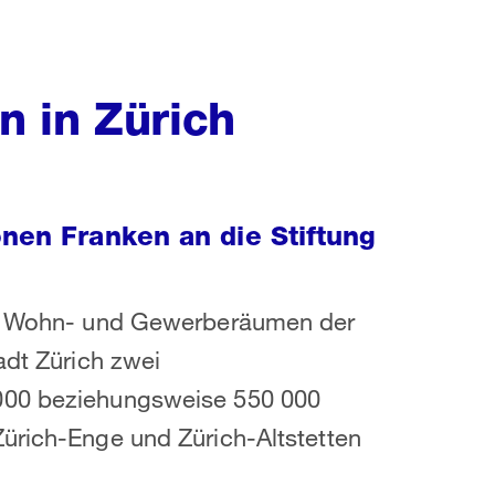
 in Zürich
onen Franken an die Stiftung
gen Wohn- und Gewerberäumen der
adt Zürich zwei
 000 beziehungsweise 550 000
ürich-Enge und Zürich-Altstetten