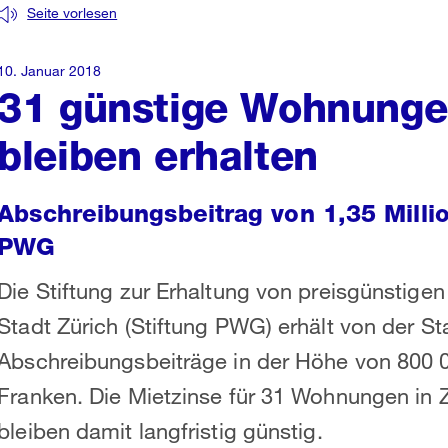
Seite vorlesen
10. Januar 2018
31 günstige Wohnungen
bleiben erhalten
Abschreibungsbeitrag von 1,35 Milli
PWG
Die Stiftung zur Erhaltung von preisgünsti
Stadt Zürich (Stiftung PWG) erhält von der St
Abschreibungsbeiträge in der Höhe von 800
Franken. Die Mietzinse für 31 Wohnungen in Z
bleiben damit langfristig günstig.